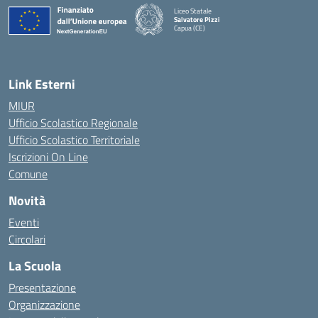
Liceo Statale
Salvatore Pizzi
Capua (CE)
— Visita la pagina iniziale della scuola
Link Esterni
MIUR
Ufficio Scolastico Regionale
Ufficio Scolastico Territoriale
Iscrizioni On Line
Comune
Novità
Eventi
Circolari
La Scuola
Presentazione
Organizzazione