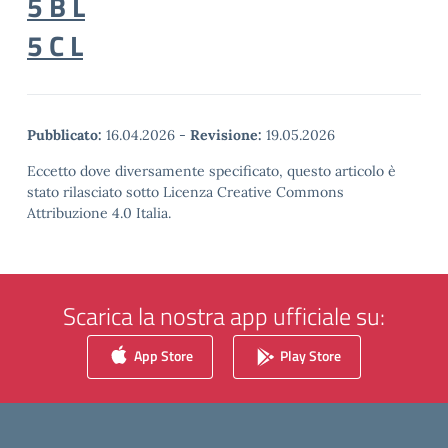
5 B L
5 C L
Pubblicato:
16.04.2026
-
Revisione:
19.05.2026
Eccetto dove diversamente specificato, questo articolo è
stato rilasciato sotto Licenza Creative Commons
Attribuzione 4.0 Italia.
Scarica la nostra app ufficiale su:
App Store
Play Store