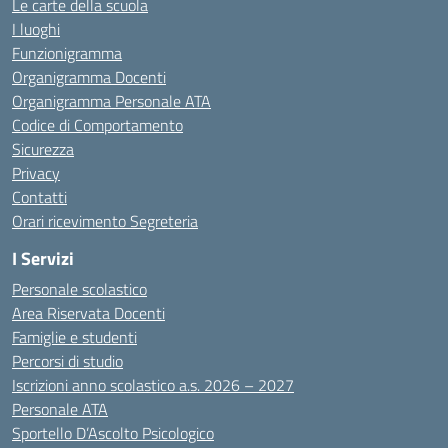
Le carte della scuola
I luoghi
Funzionigramma
Organigramma Docenti
Organigramma Personale ATA
Codice di Comportamento
Sicurezza
Privacy
Contatti
Orari ricevimento Segreteria
I Servizi
Personale scolastico
Area Riservata Docenti
Famiglie e studenti
Percorsi di studio
Iscrizioni anno scolastico a.s. 2026 – 2027
Personale ATA
Sportello D’Ascolto Psicologico