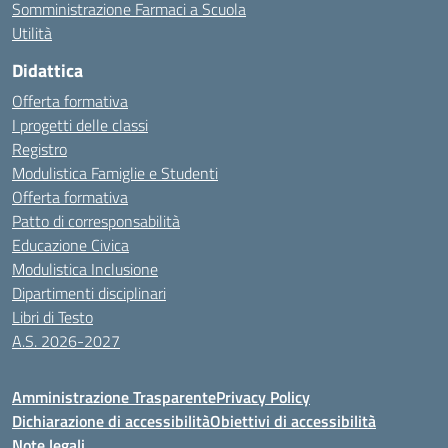
Somministrazione Farmaci a Scuola
Utilità
Didattica
Offerta formativa
I progetti delle classi
Registro
Modulistica Famiglie e Studenti
Offerta formativa
Patto di corresponsabilità
Educazione Civica
Modulistica Inclusione
Dipartimenti disciplinari
Libri di Testo
A.S. 2026-2027
Amministrazione Trasparente
Privacy Policy
Dichiarazione di accessibilità
Obiettivi di accessibilità
Note legali