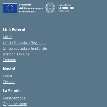
Liceo Statale
Salvatore Pizzi
Capua (CE)
— Visita la pagina iniziale della scuola
Link Esterni
MIUR
Ufficio Scolastico Regionale
Ufficio Scolastico Territoriale
Iscrizioni On Line
Comune
Novità
Eventi
Circolari
La Scuola
Presentazione
Organizzazione