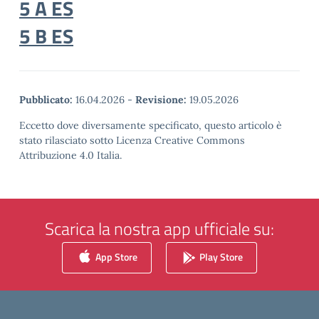
5 A ES
5 B ES
Pubblicato:
16.04.2026
-
Revisione:
19.05.2026
Eccetto dove diversamente specificato, questo articolo è
stato rilasciato sotto Licenza Creative Commons
Attribuzione 4.0 Italia.
Scarica la nostra app ufficiale su:
App Store
Play Store