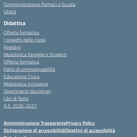
Somministrazione Farmaci a Scuola
Utilità
Didattica
Offerta formativa
I progetti delle classi
Registro
Modulistica Famiglie e Studenti
Offerta formativa
Patto di corresponsabilità
Educazione Civica
Modulistica Inclusione
Dipartimenti disciplinari
Libri di Testo
A.S. 2026-2027
Amministrazione Trasparente
Privacy Policy
Dichiarazione di accessibilità
Obiettivi di accessibilità