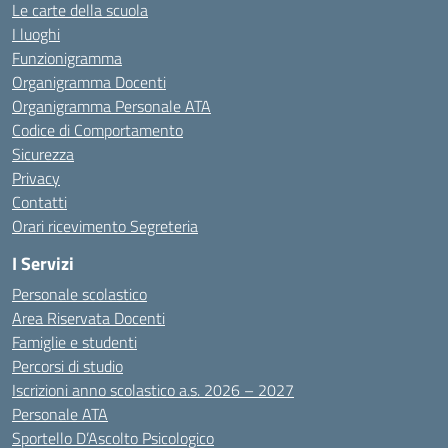
Le carte della scuola
I luoghi
Funzionigramma
Organigramma Docenti
Organigramma Personale ATA
Codice di Comportamento
Sicurezza
Privacy
Contatti
Orari ricevimento Segreteria
I Servizi
Personale scolastico
Area Riservata Docenti
Famiglie e studenti
Percorsi di studio
Iscrizioni anno scolastico a.s. 2026 – 2027
Personale ATA
Sportello D’Ascolto Psicologico