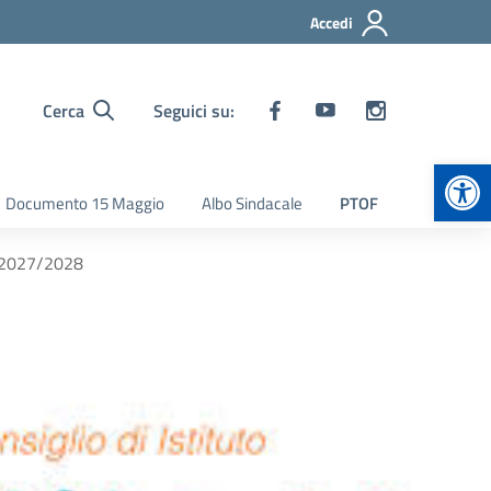
Accedi
Cerca
Seguici su:
Apr
Documento 15 Maggio
Albo Sindacale
PTOF
– 2027/2028