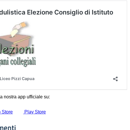
menti