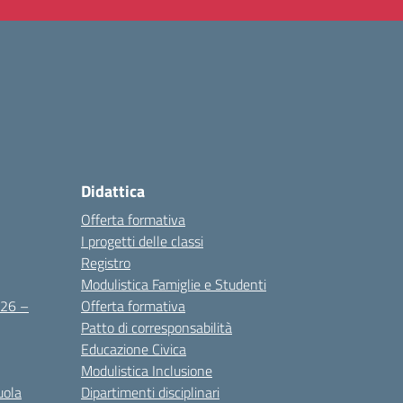
Didattica
Offerta formativa
I progetti delle classi
Registro
Modulistica Famiglie e Studenti
2026 –
Offerta formativa
Patto di corresponsabilità
Educazione Civica
Modulistica Inclusione
uola
Dipartimenti disciplinari