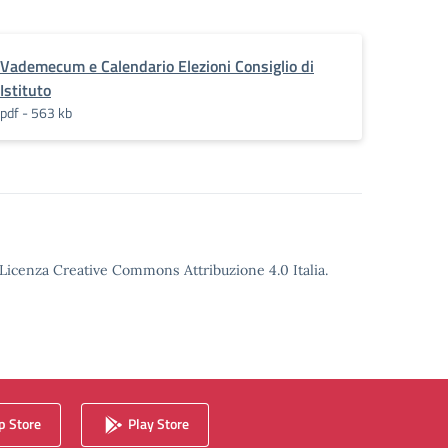
o.pdf.pades
Vademecum e Calendario Elezioni Consiglio di
Istituto
pdf - 563 kb
o Licenza Creative Commons Attribuzione 4.0 Italia.
 Store
Play Store