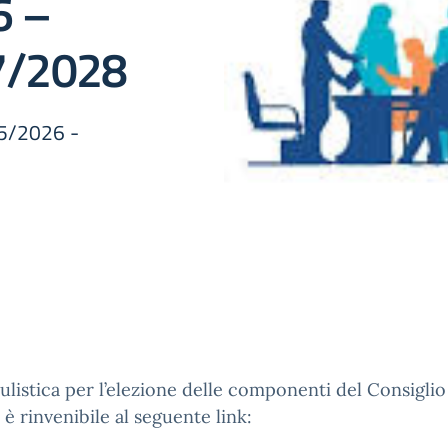
6 –
7/2028
025/2026 -
listica per l’elezione delle componenti del Consiglio
o è rinvenibile al seguente link: