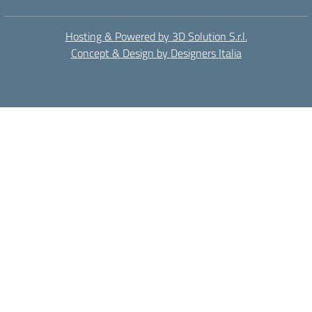
Hosting & Powered by 3D Solution S.r.l.
Concept & Design by Designers Italia