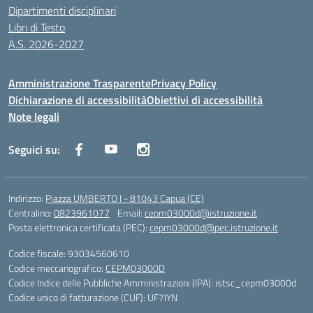
Dipartimenti disciplinari
Libri di Testo
A.S. 2026-2027
Amministrazione Trasparente
Privacy Policy
Dichiarazione di accessibilità
Obiettivi di accessibilità
Note legali
Seguici su:
Indirizzo:
Piazza UMBERTO I - 81043 Capua (CE)
Centralino:
0823961077
Email:
cepm03000d@istruzione.it
Posta elettronica certificata (PEC):
cepm03000d@pec.istruzione.it
Codice fiscale: 93034560610
Codice meccanografico:
CEPM03000D
Codice Indice delle Pubbliche Amministrazioni (IPA): istsc_cepm03000d
Codice unico di fatturazione (CUF): UF7IYN