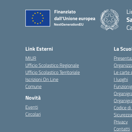
Li
Sa
C
— 
Link Esterni
La Scuo
MIUR
Presenta
Ufficio Scolastico Regionale
Organizz
Ufficio Scolastico Territoriale
Le carte 
Iscrizioni On Line
I luoghi
Comune
Funzion
Organigr
Novità
Organigr
Eventi
Codice d
Circolari
Sicurezza
Privacy
Contatti