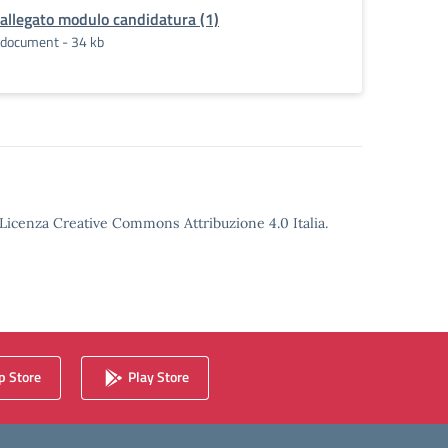
allegato modulo candidatura (1)
document - 34 kb
o Licenza Creative Commons Attribuzione 4.0 Italia.
 Store
Play Store