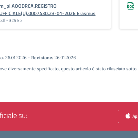
m_pi.AOODRCA.REGISTRO
UFFICIALE(U).0007430.23-01-2026 Erasmus
pdf - 325 kb
o:
26.01.2026
-
Revisione:
26.01.2026
ove diversamente specificato, questo articolo è stato rilasciato sott
iciale su:
App