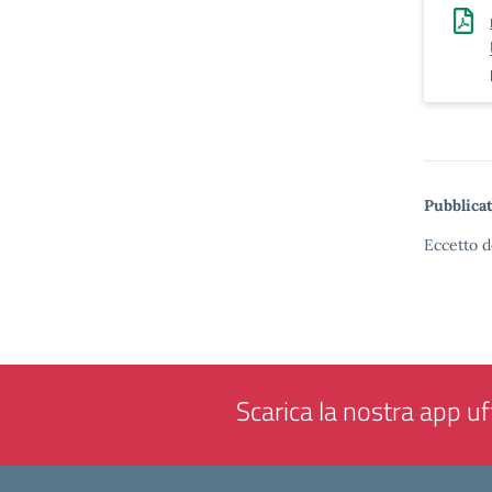
Pubblicat
Eccetto d
Scarica la nostra app uff