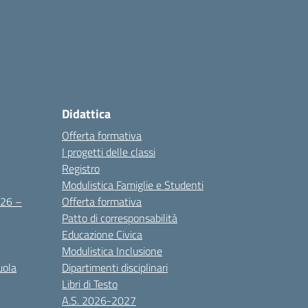
Didattica
Offerta formativa
I progetti delle classi
Registro
Modulistica Famiglie e Studenti
2026 –
Offerta formativa
Patto di corresponsabilità
Educazione Civica
Modulistica Inclusione
uola
Dipartimenti disciplinari
Libri di Testo
A.S. 2026-2027