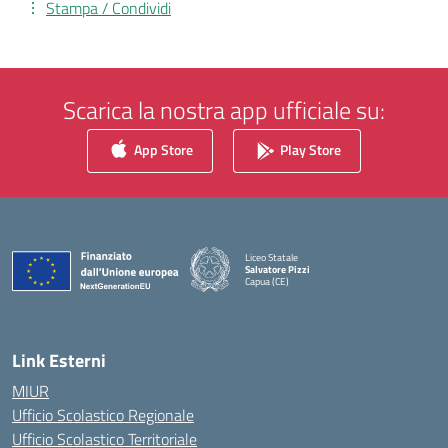
Stampa / Condividi
Scarica la nostra app ufficiale su:
App Store
Play Store
Liceo Statale
Salvatore Pizzi
Capua (CE)
— Visita la pagina iniziale della scuola
Link Esterni
MIUR
Ufficio Scolastico Regionale
Ufficio Scolastico Territoriale