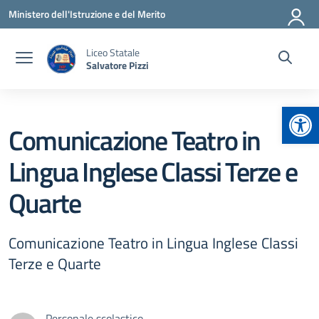
Vai ai contenuti
Vai al menu di navigazione
Vai al footer
Ministero dell'Istruzione e del Merito
Liceo Statale
Salvatore Pizzi
Apr
Comunicazione Teatro in
Lingua Inglese Classi Terze e
Quarte
Comunicazione Teatro in Lingua Inglese Classi
Terze e Quarte
Personale scolastico