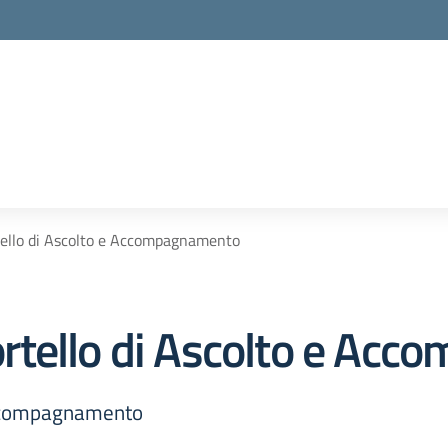
ello di Ascolto e Accompagnamento
rtello di Ascolto e Ac
Accompagnamento