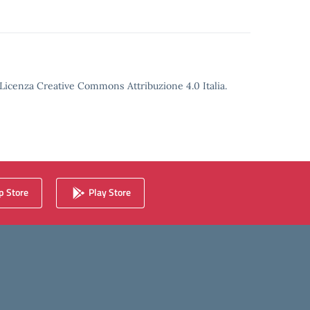
o Licenza Creative Commons Attribuzione 4.0 Italia.
 Store
Play Store