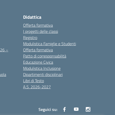
Didattica
Offerta formativa
I progetti delle classi
Registro
Modulistica Famiglie e Studenti
2026 –
Offerta formativa
Patto di corresponsabilità
Educazione Civica
Modulistica Inclusione
uola
Dipartimenti disciplinari
Libri di Testo
A.S. 2026-2027
Seguici su: