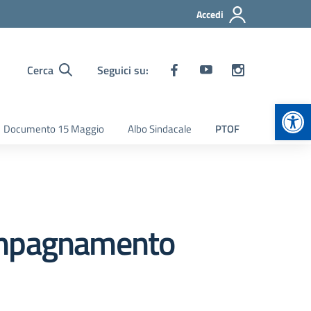
Accedi
Cerca
Seguici su:
Apr
Documento 15 Maggio
Albo Sindacale
PTOF
compagnamento