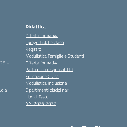
Didattica
Offerta formativa
I progetti delle classi
Registro
Modulistica Famiglie e Studenti
2026 –
Offerta formativa
Patto di corresponsabilità
Educazione Civica
Modulistica Inclusione
uola
Dipartimenti disciplinari
Libri di Testo
A.S. 2026-2027