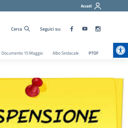
Accedi
Cerca
Seguici su:
Apr
Documento 15 Maggio
Albo Sindacale
PTOF