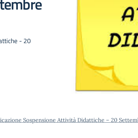
ttembre
ttiche - 20
cazione Sospensione Attività Didattiche – 20 Sette