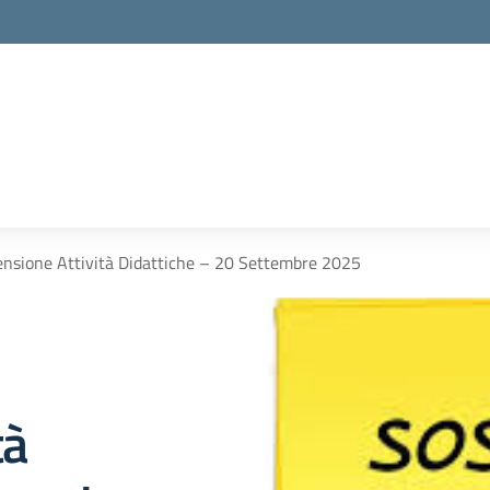
nsione Attività Didattiche – 20 Settembre 2025
tà