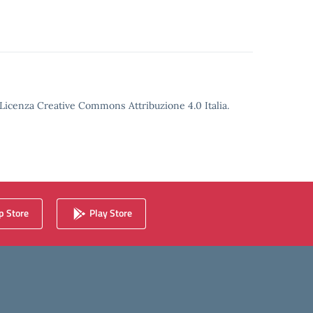
o Licenza Creative Commons Attribuzione 4.0 Italia.
 Store
Play Store