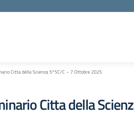
ario Citta della Scienza 5^SC/C – 7 Ottobre 2025
nario Citta della Scien