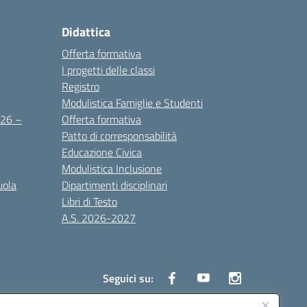
Didattica
Offerta formativa
I progetti delle classi
Registro
Modulistica Famiglie e Studenti
2026 –
Offerta formativa
Patto di corresponsabilità
Educazione Civica
Modulistica Inclusione
uola
Dipartimenti disciplinari
Libri di Testo
A.S. 2026-2027
Seguici su: