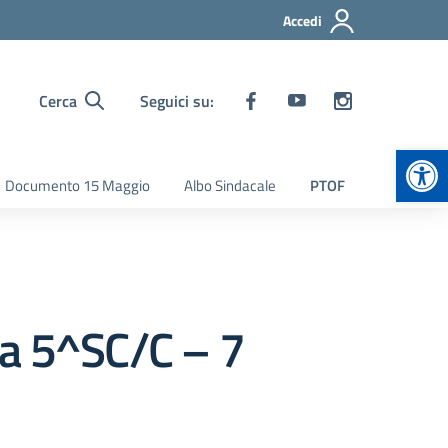
Accedi
Cerca
Seguici su:
Apr
Documento 15 Maggio
Albo Sindacale
PTOF
za 5^SC/C – 7