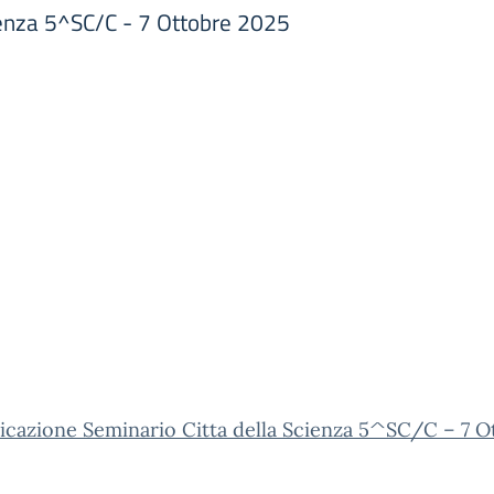
ienza 5^SC/C - 7 Ottobre 2025
cazione Seminario Citta della Scienza 5^SC/C – 7 O