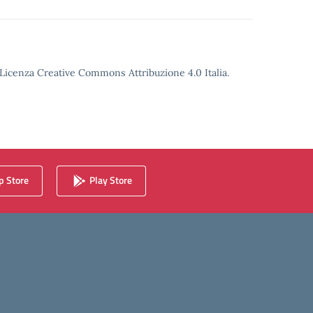
o Licenza Creative Commons Attribuzione 4.0 Italia.
 Store
Play Store