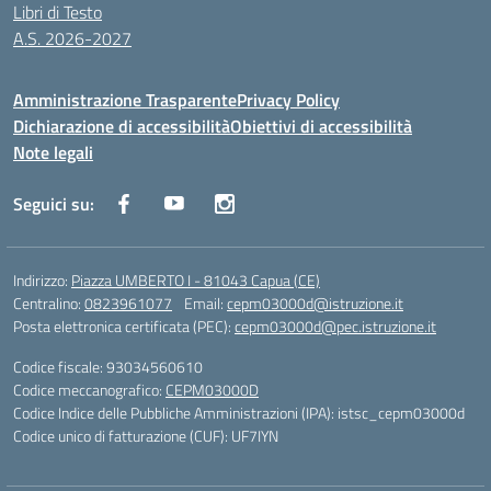
Libri di Testo
A.S. 2026-2027
Amministrazione Trasparente
Privacy Policy
Dichiarazione di accessibilità
Obiettivi di accessibilità
Note legali
Seguici su:
Indirizzo:
Piazza UMBERTO I - 81043 Capua (CE)
Centralino:
0823961077
Email:
cepm03000d@istruzione.it
Posta elettronica certificata (PEC):
cepm03000d@pec.istruzione.it
Codice fiscale: 93034560610
Codice meccanografico:
CEPM03000D
Codice Indice delle Pubbliche Amministrazioni (IPA): istsc_cepm03000d
Codice unico di fatturazione (CUF): UF7IYN