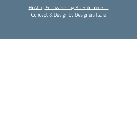
Hosting & Powered by 3D Solution S.r.l.
Concept & Design by Designers Italia