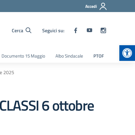
Accedi
Cerca
Seguici su:
Apr
Documento 15 Maggio
Albo Sindacale
PTOF
e 2025
ASSI 6 ottobre