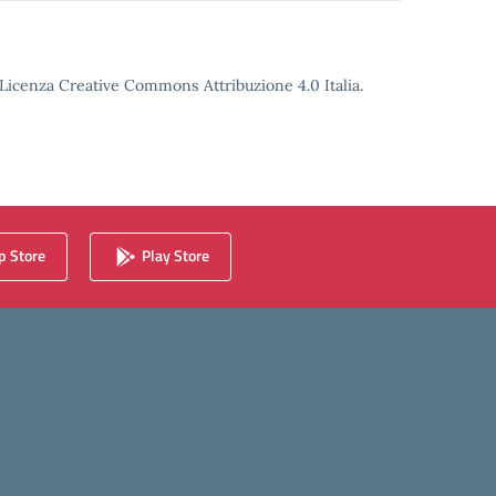
o Licenza Creative Commons Attribuzione 4.0 Italia.
 Store
Play Store