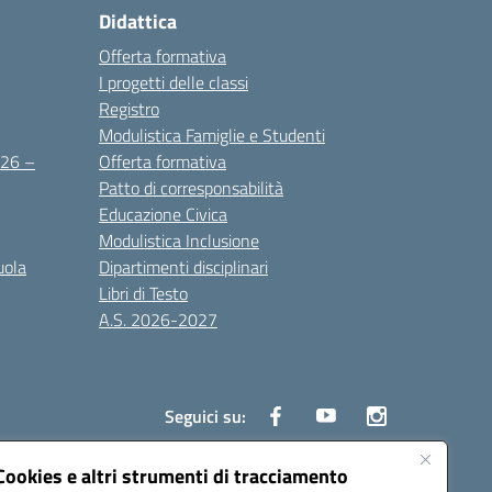
Didattica
Offerta formativa
I progetti delle classi
Registro
Modulistica Famiglie e Studenti
2026 –
Offerta formativa
Patto di corresponsabilità
Educazione Civica
Modulistica Inclusione
uola
Dipartimenti disciplinari
Libri di Testo
A.S. 2026-2027
Seguici su:
Cookies e altri strumenti di tracciamento