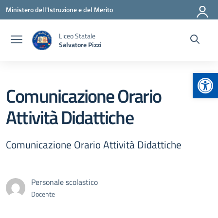
Vai ai contenuti
Vai al menu di navigazione
Vai al footer
Ministero dell'Istruzione e del Merito
Liceo Statale
Salvatore Pizzi
Apr
Comunicazione Orario
Attività Didattiche
Comunicazione Orario Attività Didattiche
Personale scolastico
Docente