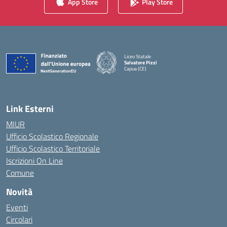
App Store
Play Store
Liceo Statale
Salvatore Pizzi
Capua (CE)
— Visita la pagina iniziale della scuola
Link Esterni
MIUR
Ufficio Scolastico Regionale
Ufficio Scolastico Territoriale
Iscrizioni On Line
Comune
Novità
Eventi
Circolari