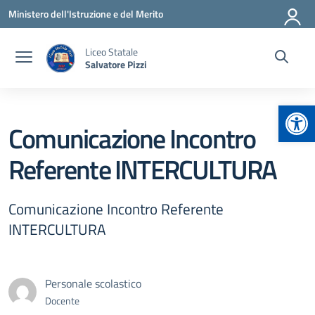
Vai ai contenuti
Vai al menu di navigazione
Vai al footer
Ministero dell'Istruzione e del Merito
Liceo Statale
Salvatore Pizzi
Apr
Comunicazione Incontro
Referente INTERCULTURA
Comunicazione Incontro Referente
INTERCULTURA
Personale scolastico
Docente