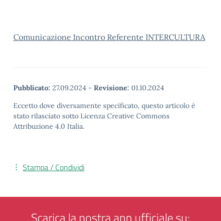
Comunicazione Incontro Referente INTERCULTURA
Pubblicato:
27.09.2024
-
Revisione:
01.10.2024
Eccetto dove diversamente specificato, questo articolo è
stato rilasciato sotto Licenza Creative Commons
Attribuzione 4.0 Italia.
Stampa / Condividi
Scarica la nostra app ufficiale su: