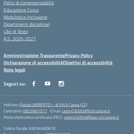
Patto di corresponsabilità
Educazione Civica
Modulistica Inclusione
Dipartimenti disciplinari
Libri di Testo
A.S. 2026-2027
Amministrazione Trasparente
Privacy Policy
Dichiarazione di accessibilità
Obiettivi di accessibilità
Note legali
Seguici su:
Indirizzo:
Piazza UMBERTO I - 81043 Capua (CE)
Centralino:
0823961077
Email:
cepm03000d@istruzione.it
Posta elettronica certificata (PEC):
cepm03000d@pec.istruzione.it
Codice fiscale: 93034560610