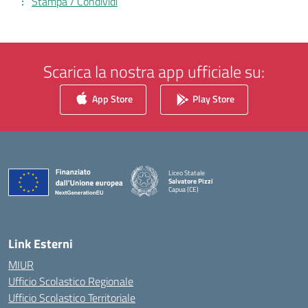
Stampa / Condividi
Scarica la nostra app ufficiale su:
App Store
Play Store
Liceo Statale
Salvatore Pizzi
Capua (CE)
— Visita la pagina iniziale della scuola
Link Esterni
MIUR
Ufficio Scolastico Regionale
Ufficio Scolastico Territoriale