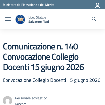
Vai ai contenuti
Vai al menu di navigazione
Vai al footer
Ministero dell'Istruzione e del Merito
Liceo Statale
Salvatore Pizzi
Comunicazione n. 140
Convocazione Collegio
Docenti 15 giugno 2026
Convocazione Collegio Docenti 15 giugno 2026
Personale scolastico
Docente