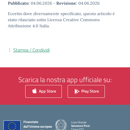
Pubblicato:
04.06.2026
-
Revisione:
04.06.2026
Eccetto dove diversamente specificato, questo articolo è
stato rilasciato sotto Licenza Creative Commons
Attribuzione 4.0 Italia.
Stampa / Condividi
Scarica la nostra app ufficiale su:
App Store
Play Store
Liceo Statale
Salvatore Pizzi
Capua (CE)