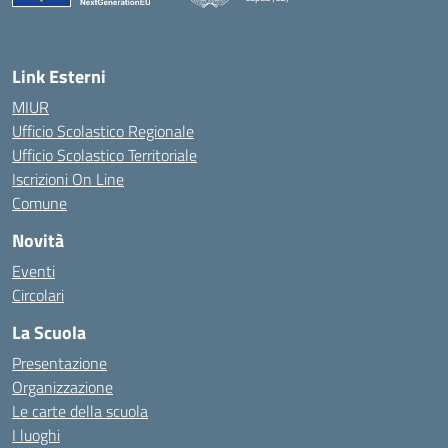
— Visita la pagina iniziale della scuola
Link Esterni
MIUR
Ufficio Scolastico Regionale
Ufficio Scolastico Territoriale
Iscrizioni On Line
Comune
Novità
Eventi
Circolari
La Scuola
Presentazione
Organizzazione
Le carte della scuola
I luoghi