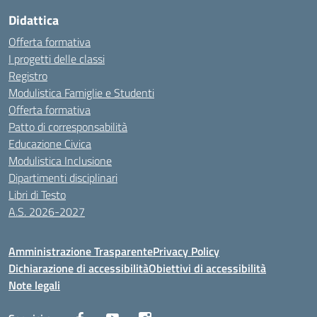
Didattica
Offerta formativa
I progetti delle classi
Registro
Modulistica Famiglie e Studenti
Offerta formativa
Patto di corresponsabilità
Educazione Civica
Modulistica Inclusione
Dipartimenti disciplinari
Libri di Testo
A.S. 2026-2027
Amministrazione Trasparente
Privacy Policy
Dichiarazione di accessibilità
Obiettivi di accessibilità
Note legali