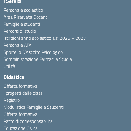
I Servizi
Personale scolastico
Area Riservata Docenti
Famiglie e studenti
Percorsi di studio
Iscrizioni anno scolastico a.s. 2026 – 2027
Personale ATA
Sportello D’Ascolto Psicologico
Somministrazione Farmaci a Scuola
Utilità
Didattica
Offerta formativa
I progetti delle classi
Registro
Modulistica Famiglie e Studenti
Offerta formativa
Patto di corresponsabilità
Educazione Civica