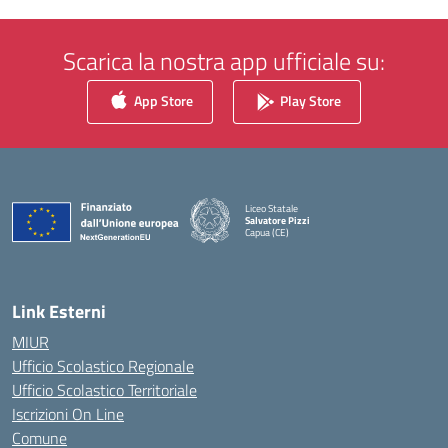
Scarica la nostra app ufficiale su:
App Store
Play Store
Liceo Statale
Salvatore Pizzi
Capua (CE)
— Visita la pagina iniziale della scuola
Link Esterni
MIUR
Ufficio Scolastico Regionale
Ufficio Scolastico Territoriale
Iscrizioni On Line
Comune