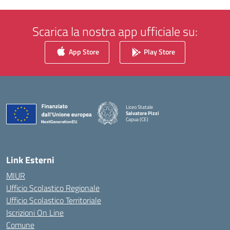
Scarica la nostra app ufficiale su:
App Store
Play Store
Liceo Statale
Salvatore Pizzi
Capua (CE)
— Visita la pagina iniziale della scuola
Link Esterni
MIUR
Ufficio Scolastico Regionale
Ufficio Scolastico Territoriale
Iscrizioni On Line
Comune