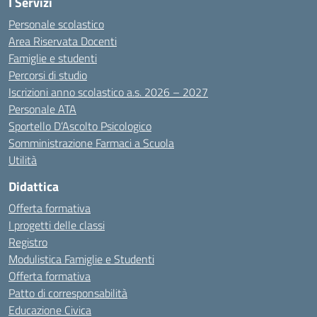
I Servizi
Personale scolastico
Area Riservata Docenti
Famiglie e studenti
Percorsi di studio
Iscrizioni anno scolastico a.s. 2026 – 2027
Personale ATA
Sportello D’Ascolto Psicologico
Somministrazione Farmaci a Scuola
Utilità
Didattica
Offerta formativa
I progetti delle classi
Registro
Modulistica Famiglie e Studenti
Offerta formativa
Patto di corresponsabilità
Educazione Civica