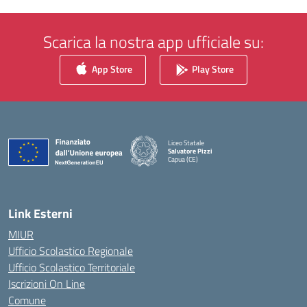
Scarica la nostra app ufficiale su:
App Store
Play Store
Liceo Statale
Salvatore Pizzi
Capua (CE)
— Visita la pagina iniziale della scuola
Link Esterni
MIUR
Ufficio Scolastico Regionale
Ufficio Scolastico Territoriale
Iscrizioni On Line
Comune