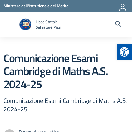
Vai ai contenuti
Vai al menu di navigazione
Vai al footer
Ministero dell'Istruzione e del Merito
Liceo Statale
Salvatore Pizzi
Apr
Comunicazione Esami
Cambridge di Maths A.S.
2024-25
Comunicazione Esami Cambridge di Maths A.S.
2024-25
Personale scolastico