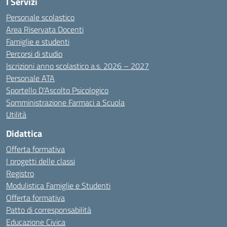
I Servizi
Personale scolastico
Area Riservata Docenti
Famiglie e studenti
Percorsi di studio
Iscrizioni anno scolastico a.s. 2026 – 2027
Personale ATA
Sportello D’Ascolto Psicologico
Somministrazione Farmaci a Scuola
Utilità
Didattica
Offerta formativa
I progetti delle classi
Registro
Modulistica Famiglie e Studenti
Offerta formativa
Patto di corresponsabilità
Educazione Civica