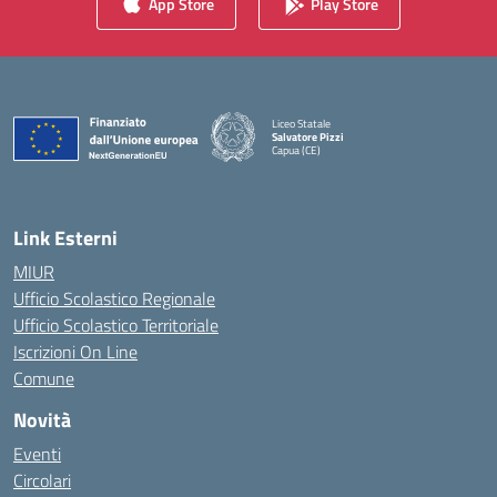
App Store
Play Store
Liceo Statale
Salvatore Pizzi
Capua (CE)
— Visita la pagina iniziale della scuola
Link Esterni
MIUR
Ufficio Scolastico Regionale
Ufficio Scolastico Territoriale
Iscrizioni On Line
Comune
Novità
Eventi
Circolari