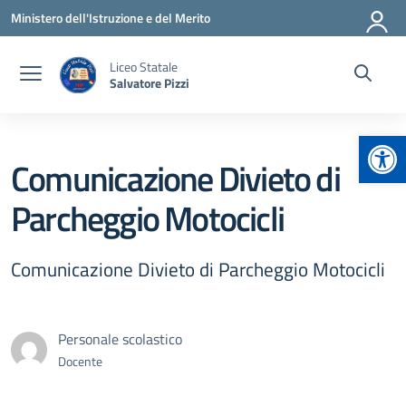
Vai ai contenuti
Vai al menu di navigazione
Vai al footer
Ministero dell'Istruzione e del Merito
Liceo Statale
Salvatore Pizzi
Apr
Comunicazione Divieto di
Parcheggio Motocicli
Comunicazione Divieto di Parcheggio Motocicli
Personale scolastico
Docente