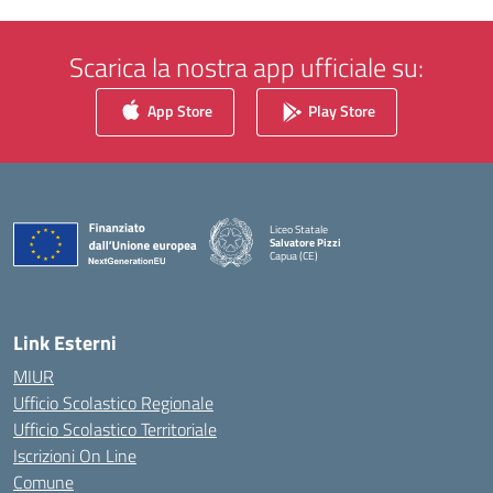
Scarica la nostra app ufficiale su:
App Store
Play Store
Liceo Statale
Salvatore Pizzi
Capua (CE)
— Visita la pagina iniziale della scuola
Link Esterni
MIUR
Ufficio Scolastico Regionale
Ufficio Scolastico Territoriale
Iscrizioni On Line
Comune