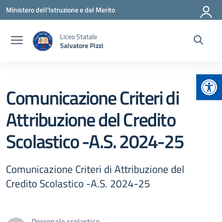
Vai ai contenuti
Vai al menu di navigazione
Vai al footer
Ministero dell'Istruzione e del Merito
Liceo Statale
Salvatore Pizzi
Apr
Comunicazione Criteri di
Attribuzione del Credito
Scolastico -A.S. 2024-25
Comunicazione Criteri di Attribuzione del
Credito Scolastico -A.S. 2024-25
Personale scolastico