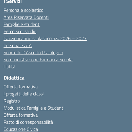
I Servizi
Personale scolastico
Area Riservata Docenti
Famiglie e studenti
Percorsi di studio
Iscrizioni anno scolastico a.s. 2026 – 2027
Personale ATA
Sportello D’Ascolto Psicologico
Somministrazione Farmaci a Scuola
Utilità
Didattica
Offerta formativa
I progetti delle classi
Registro
Modulistica Famiglie e Studenti
Offerta formativa
Patto di corresponsabilità
Educazione Civica