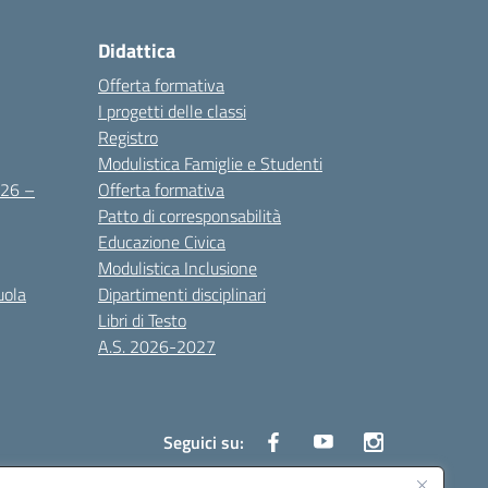
Didattica
Offerta formativa
I progetti delle classi
Registro
Modulistica Famiglie e Studenti
2026 –
Offerta formativa
Patto di corresponsabilità
Educazione Civica
Modulistica Inclusione
uola
Dipartimenti disciplinari
Libri di Testo
A.S. 2026-2027
Seguici su: