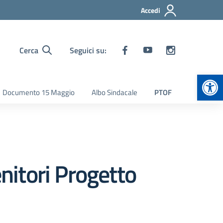
Accedi
Cerca
Seguici su:
Apr
Documento 15 Maggio
Albo Sindacale
PTOF
itori Progetto