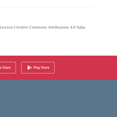
o Licenza Creative Commons Attribuzione 4.0 Italia.
 Store
Play Store