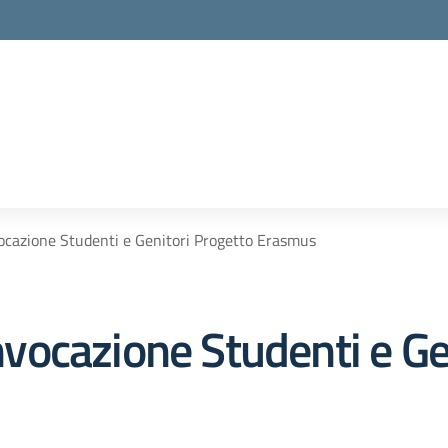
cazione Studenti e Genitori Progetto Erasmus
ocazione Studenti e Gen