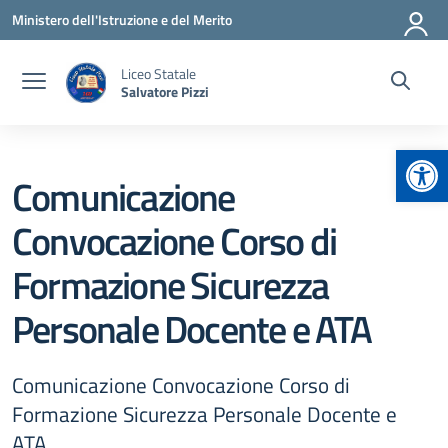
Vai ai contenuti
Vai al menu di navigazione
Vai al footer
Ministero dell'Istruzione e del Merito
Liceo Statale
Salvatore Pizzi
Apr
Comunicazione
Convocazione Corso di
Formazione Sicurezza
Personale Docente e ATA
Comunicazione Convocazione Corso di
Formazione Sicurezza Personale Docente e
ATA