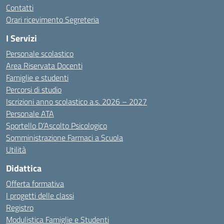
Contatti
Orari ricevimento Segreteria
I Servizi
Personale scolastico
Area Riservata Docenti
Famiglie e studenti
Percorsi di studio
Iscrizioni anno scolastico a.s. 2026 – 2027
Personale ATA
Sportello D’Ascolto Psicologico
Somministrazione Farmaci a Scuola
Utilità
Didattica
Offerta formativa
I progetti delle classi
Registro
Modulistica Famiglie e Studenti