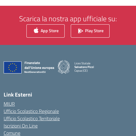
Scarica la nostra app ufficiale su:
App Store
Play Store
Liceo Statale
Salvatore Pizzi
Capua (CE)
— Visita la pagina iniziale della scuola
Link Esterni
MIUR
Ufficio Scolastico Regionale
Ufficio Scolastico Territoriale
Iscrizioni On Line
Comune