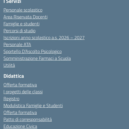
I Servizi
Personale scolastico
Area Riservata Docenti
Famiglie e studenti
Percorsi di studio
Iscrizioni anno scolastico a.s. 2026 – 2027
Personale ATA
Sportello D’Ascolto Psicologico
Somministrazione Farmaci a Scuola
Utilità
Didattica
Offerta formativa
I progetti delle classi
Registro
Modulistica Famiglie e Studenti
Offerta formativa
Patto di corresponsabilità
Educazione Civica