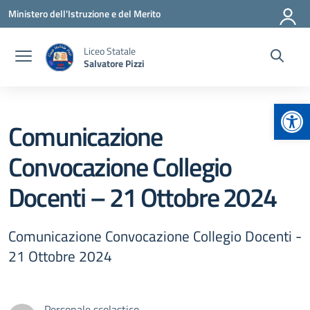
Vai ai contenuti
Vai al menu di navigazione
Vai al footer
Ministero dell'Istruzione e del Merito
Liceo Statale
Salvatore Pizzi
Apr
Comunicazione
Convocazione Collegio
Docenti – 21 Ottobre 2024
Comunicazione Convocazione Collegio Docenti -
21 Ottobre 2024
Personale scolastico