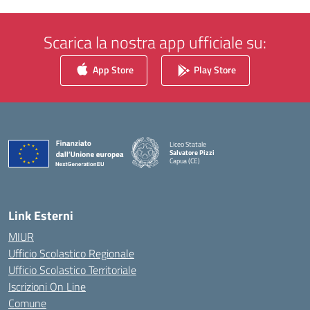
Scarica la nostra app ufficiale su:
App Store
Play Store
Liceo Statale
Salvatore Pizzi
Capua (CE)
— Visita la pagina iniziale della scuola
Link Esterni
MIUR
Ufficio Scolastico Regionale
Ufficio Scolastico Territoriale
Iscrizioni On Line
Comune