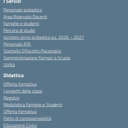
I Servizi
Personale scolastico
Area Riservata Docenti
Famiglie e studenti
Percorsi di studio
Iscrizioni anno scolastico a.s. 2026 – 2027
Personale ATA
Sportello D’Ascolto Psicologico
Somministrazione Farmaci a Scuola
Utilità
Didattica
Offerta formativa
I progetti delle classi
Registro
Modulistica Famiglie e Studenti
Offerta formativa
Patto di corresponsabilità
Educazione Civica