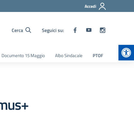
Accedi
Cerca
Seguici su:
Apr
Documento 15 Maggio
Albo Sindacale
PTOF
smus+