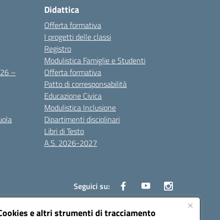
Didattica
Offerta formativa
I progetti delle classi
Registro
Modulistica Famiglie e Studenti
2026 –
Offerta formativa
Patto di corresponsabilità
Educazione Civica
Modulistica Inclusione
uola
Dipartimenti disciplinari
Libri di Testo
A.S. 2026-2027
Seguici su:
Cookies e altri strumenti di tracciamento