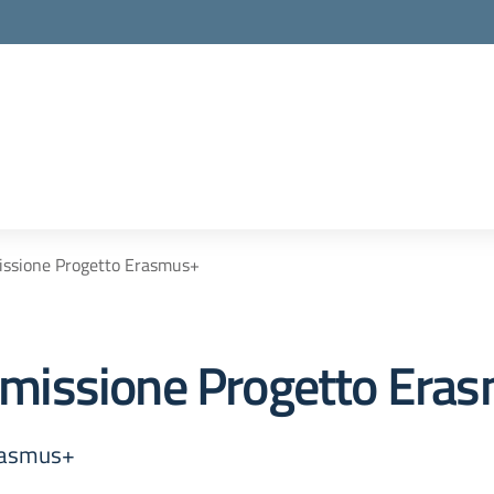
ssione Progetto Erasmus+
missione Progetto Era
rasmus+