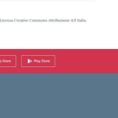
o Licenza Creative Commons Attribuzione 4.0 Italia.
 Store
Play Store