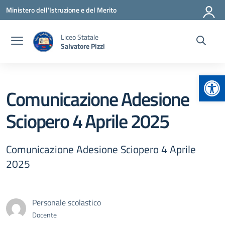
Vai ai contenuti
Vai al menu di navigazione
Vai al footer
Ministero dell'Istruzione e del Merito
Liceo Statale
Salvatore Pizzi
Apr
Comunicazione Adesione
Sciopero 4 Aprile 2025
Comunicazione Adesione Sciopero 4 Aprile
2025
Personale scolastico
Docente