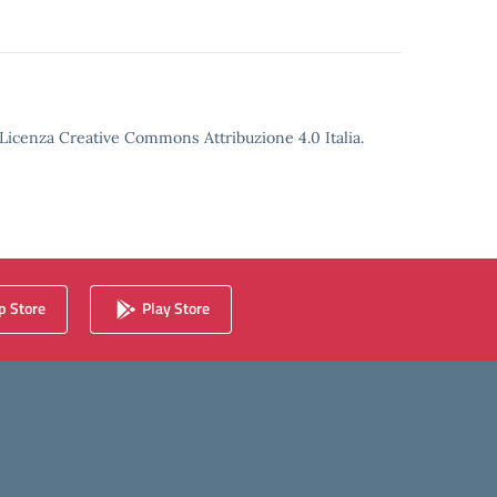
o Licenza Creative Commons Attribuzione 4.0 Italia.
 Store
Play Store