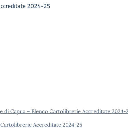
Accreditate 2024-25
 di Capua – Elenco Cartolibrerie Accreditate 2024-
Cartolibrerie Accreditate 2024-25