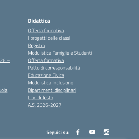
Didattica
Offerta formativa
I progetti delle classi
Registro
Modulistica Famiglie e Studenti
2026 –
Offerta formativa
Patto di corresponsabilità
Educazione Civica
Modulistica Inclusione
uola
Dipartimenti disciplinari
Libri di Testo
A.S. 2026-2027
Seguici su: