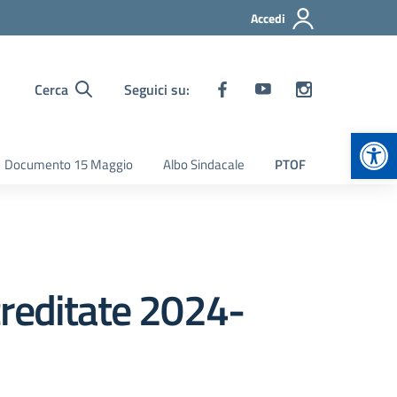
Accedi
Cerca
Seguici su:
Apr
Documento 15 Maggio
Albo Sindacale
PTOF
creditate 2024-