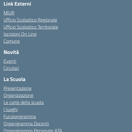
Link Esterni
MIUR
Ufficio Scolastico Regionale
Ufficio Scolastico Territoriale
Iscrizioni On Line
Comune
Novità
Eventi
Circolari
La Scuola
Presentazione
Organizzazione
Le carte della scuola
I luoghi
Funzionigramma
Organigramma Docenti
Organigramma Personale ATA