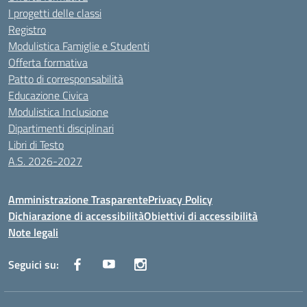
I progetti delle classi
Registro
Modulistica Famiglie e Studenti
Offerta formativa
Patto di corresponsabilità
Educazione Civica
Modulistica Inclusione
Dipartimenti disciplinari
Libri di Testo
A.S. 2026-2027
Amministrazione Trasparente
Privacy Policy
Dichiarazione di accessibilità
Obiettivi di accessibilità
Note legali
Seguici su: