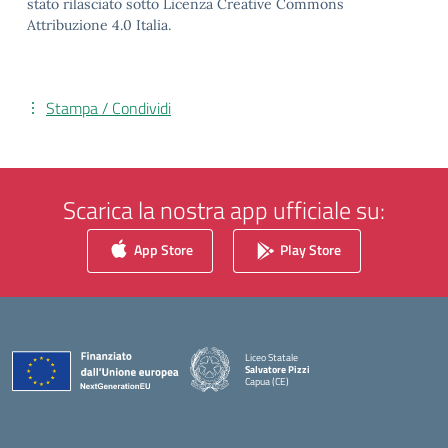
stato rilasciato sotto Licenza Creative Commons
Attribuzione 4.0 Italia.
Stampa / Condividi
Scarica la nostra app ufficiale su:
App Store
Play Store
Liceo Statale
Salvatore Pizzi
Capua (CE)
— Visita la pagina iniziale della scuola