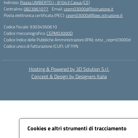
Indirizzo:
Piazza UMBERTO I - 81043 Capua (CE)
Centralino:
0823961077
Email:
cepm03000d@istruzione.it
Posta elettronica certificata (PEC):
cepm03000d@pec.istruzione.it
Codice fiscale: 93034560610
Codice meccanografico:
CEPM03000D
Codice Indice delle Pubbliche Amministrazioni (IPA): istsc_cepm03000d
Codice unico di fatturazione (CUF): UF7IYN
Hosting & Powered by 3D Solution S.r.l.
Concept & Design by Designers Italia
Cookies e altri strumenti di tracciamento