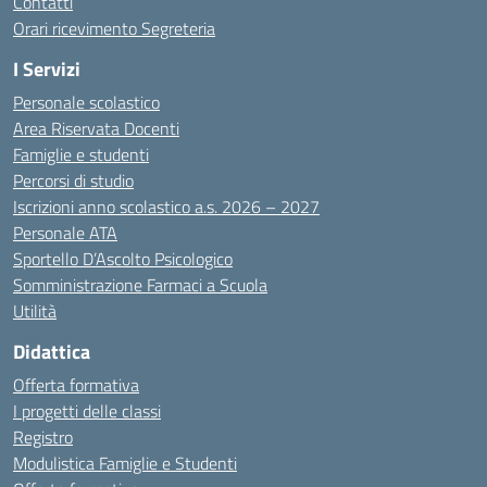
Contatti
Orari ricevimento Segreteria
I Servizi
Personale scolastico
Area Riservata Docenti
Famiglie e studenti
Percorsi di studio
Iscrizioni anno scolastico a.s. 2026 – 2027
Personale ATA
Sportello D’Ascolto Psicologico
Somministrazione Farmaci a Scuola
Utilità
Didattica
Offerta formativa
I progetti delle classi
Registro
Modulistica Famiglie e Studenti