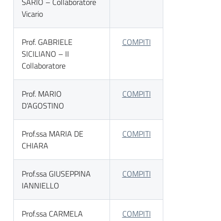
SARIO – Collaboratore
Vicario
Prof. GABRIELE
COMPITI
SICILIANO – II
Collaboratore
Prof. MARIO
COMPITI
D’AGOSTINO
Prof.ssa MARIA DE
COMPITI
CHIARA
Prof.ssa GIUSEPPINA
COMPITI
IANNIELLO
Prof.ssa CARMELA
COMPITI