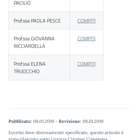
PACILIO
Prof.ssa PAOLA PESCE
COMPITI
Prof.ssa GIOVANNA
COMPITI
RICCIARDELLA
Prof.ssa ELENA
COMPITI
TRUOCCHIO
Pubblicato:
08.01.2019
-
Revisione:
08.01.2019
Eccetto dove diversamente specificato, questo articolo è
stato rilasciato sotto Licenza Creative Commons