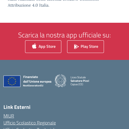
Attribuzione 4.0 Italia.
Scarica la nostra app ufficiale su:
App Store
Play Store
Liceo Statale
Salvatore Pizzi
Capua (CE)
— Visita la pagina iniziale della scuola
Link Esterni
MIUR
Ufficio Scolastico Regionale