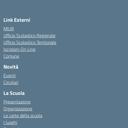
— Visita la pagina iniziale della scuola
Link Esterni
MIUR
Ufficio Scolastico Regionale
Ufficio Scolastico Territoriale
Iscrizioni On Line
Comune
Novità
Eventi
Circolari
La Scuola
Presentazione
Organizzazione
Le carte della scuola
I luoghi