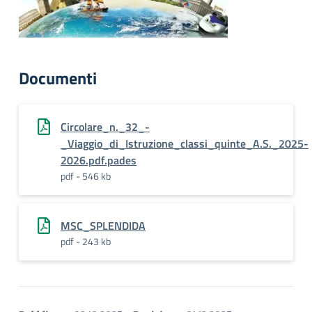
Documenti
Circolare_n._32_-
_Viaggio_di_Istruzione_classi_quinte_A.S._2025-
2026.pdf.pades
pdf - 546 kb
MSC_SPLENDIDA
pdf - 243 kb