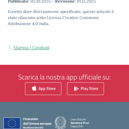
Pubblicato:
02.10.2025
-
Revisione:
01.12.2025
Eccetto dove diversamente specificato, questo articolo è
stato rilasciato sotto Licenza Creative Commons
Attribuzione 4.0 Italia.
Stampa / Condividi
Scarica la nostra app ufficiale su:
App Store
Play Store
Liceo Statale
Salvatore Pizzi
Capua (CE)