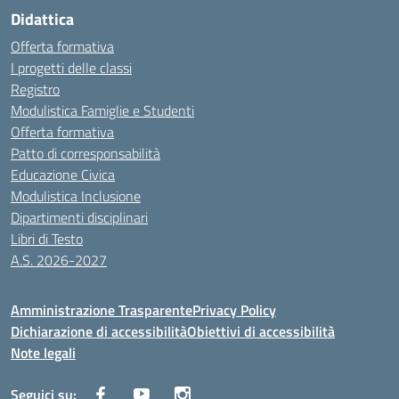
Didattica
Offerta formativa
I progetti delle classi
Registro
Modulistica Famiglie e Studenti
Offerta formativa
Patto di corresponsabilità
Educazione Civica
Modulistica Inclusione
Dipartimenti disciplinari
Libri di Testo
A.S. 2026-2027
Amministrazione Trasparente
Privacy Policy
Dichiarazione di accessibilità
Obiettivi di accessibilità
Note legali
Seguici su: