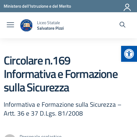
Vai ai contenuti
Vai al menu di navigazione
Vai al footer
Ministero dell'Istruzione e del Merito
Liceo Statale
Salvatore Pizzi
Apr
Circolare n.169
Informativa e Formazione
sulla Sicurezza
Informativa e Formazione sulla Sicurezza –
Artt. 36 e 37 D.Lgs. 81/2008
Personale scolastico