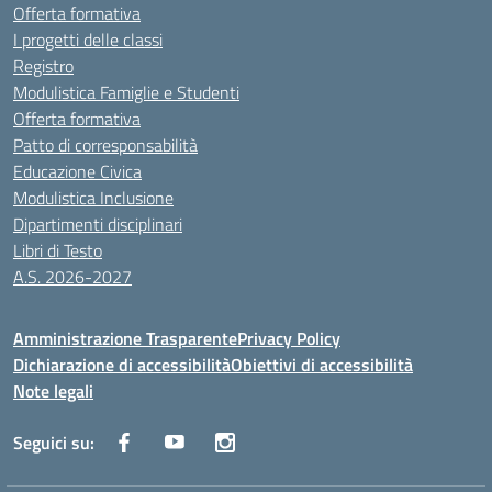
Offerta formativa
I progetti delle classi
Registro
Modulistica Famiglie e Studenti
Offerta formativa
Patto di corresponsabilità
Educazione Civica
Modulistica Inclusione
Dipartimenti disciplinari
Libri di Testo
A.S. 2026-2027
Amministrazione Trasparente
Privacy Policy
Dichiarazione di accessibilità
Obiettivi di accessibilità
Note legali
Seguici su: