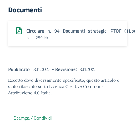
Documenti
Circolare_n._94_Documenti_strategici_PTOF_(1).p
pdf - 259 kb
Pubblicato:
18.11.2025
-
Revisione:
18.11.2025
Eccetto dove diversamente specificato, questo articolo è
stato rilasciato sotto Licenza Creative Commons
Attribuzione 4.0 Italia.
Stampa / Condividi