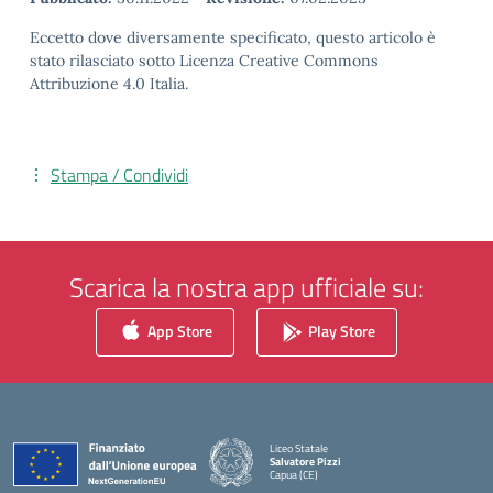
Eccetto dove diversamente specificato, questo articolo è
stato rilasciato sotto Licenza Creative Commons
Attribuzione 4.0 Italia.
Stampa / Condividi
Scarica la nostra app ufficiale su:
App Store
Play Store
Liceo Statale
Salvatore Pizzi
Capua (CE)
— Visita la pagina iniziale della scuola