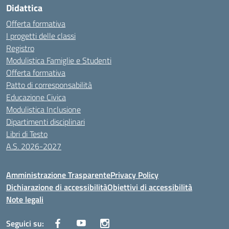
Didattica
Offerta formativa
I progetti delle classi
Registro
Modulistica Famiglie e Studenti
Offerta formativa
Patto di corresponsabilità
Educazione Civica
Modulistica Inclusione
Dipartimenti disciplinari
Libri di Testo
A.S. 2026-2027
Amministrazione Trasparente
Privacy Policy
Dichiarazione di accessibilità
Obiettivi di accessibilità
Note legali
Seguici su: