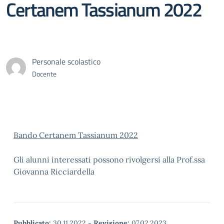
Certanem Tassianum 2022
Personale scolastico
Docente
Bando Certanem Tassianum 2022
Gli alunni interessati possono rivolgersi alla Prof.ssa
Giovanna Ricciardella
Pubblicato:
30.11.2022
-
Revisione:
07.02.2023