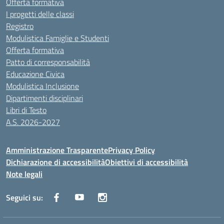
Offerta formativa
I progetti delle classi
Registro
Modulistica Famiglie e Studenti
Offerta formativa
Patto di corresponsabilità
Educazione Civica
Modulistica Inclusione
Dipartimenti disciplinari
Libri di Testo
A.S. 2026-2027
Amministrazione Trasparente
Privacy Policy
Dichiarazione di accessibilità
Obiettivi di accessibilità
Note legali
Seguici su: