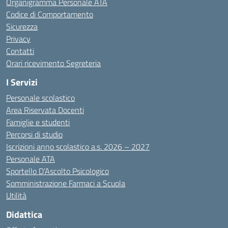
Organigramma Personale ATA
Codice di Comportamento
Sicurezza
Privacy
Contatti
Orari ricevimento Segreteria
I Servizi
Personale scolastico
Area Riservata Docenti
Famiglie e studenti
Percorsi di studio
Iscrizioni anno scolastico a.s. 2026 – 2027
Personale ATA
Sportello D’Ascolto Psicologico
Somministrazione Farmaci a Scuola
Utilità
Didattica