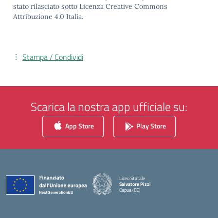
stato rilasciato sotto Licenza Creative Commons
Attribuzione 4.0 Italia.
Stampa / Condividi
Scarica la nostra app ufficiale su:
App Store
Play Store
Liceo Statale
Salvatore Pizzi
Capua (CE)
— Visita la pagina iniziale della scuola