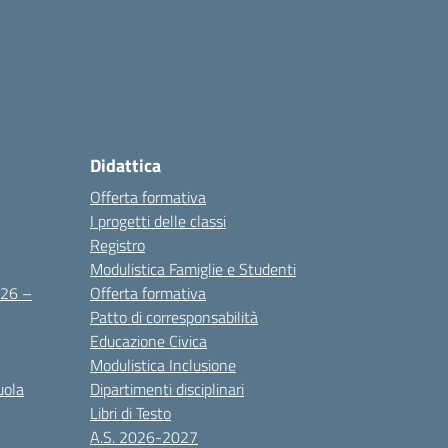
Didattica
Offerta formativa
I progetti delle classi
Registro
Modulistica Famiglie e Studenti
2026 –
Offerta formativa
Patto di corresponsabilità
Educazione Civica
Modulistica Inclusione
uola
Dipartimenti disciplinari
Libri di Testo
A.S. 2026-2027