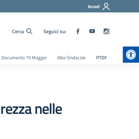
Accedi
Cerca
Seguici su:
Apr
Documento 15 Maggio
Albo Sindacale
PTOF
rezza nelle