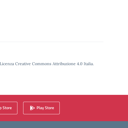
o Licenza Creative Commons Attribuzione 4.0 Italia.
 Store
Play Store