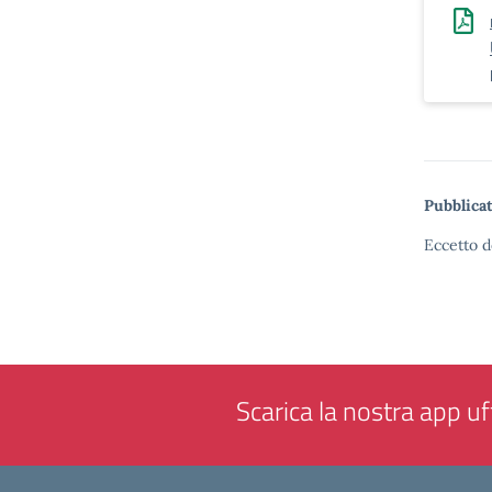
Pubblicat
Eccetto d
Scarica la nostra app uff