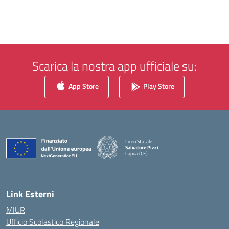
Scarica la nostra app ufficiale su:
App Store
Play Store
Liceo Statale
Salvatore Pizzi
Capua (CE)
— Visita la pagina iniziale della scuola
Link Esterni
MIUR
Ufficio Scolastico Regionale