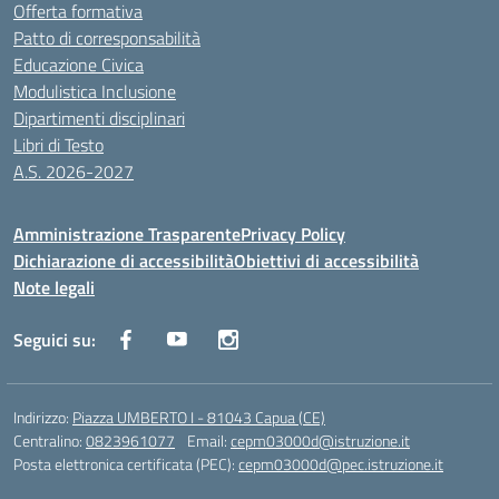
Offerta formativa
Patto di corresponsabilità
Educazione Civica
Modulistica Inclusione
Dipartimenti disciplinari
Libri di Testo
A.S. 2026-2027
Amministrazione Trasparente
Privacy Policy
Dichiarazione di accessibilità
Obiettivi di accessibilità
Note legali
Seguici su:
Indirizzo:
Piazza UMBERTO I - 81043 Capua (CE)
Centralino:
0823961077
Email:
cepm03000d@istruzione.it
Posta elettronica certificata (PEC):
cepm03000d@pec.istruzione.it