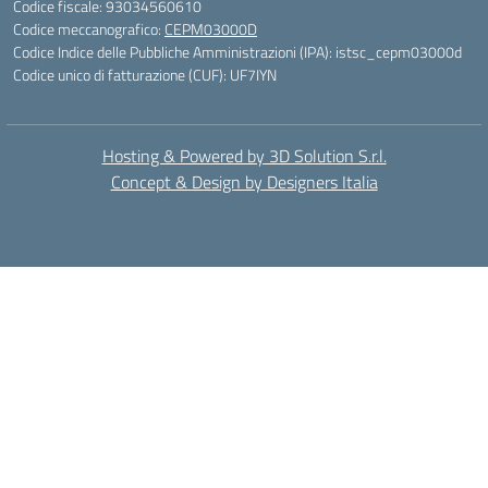
Codice fiscale: 93034560610
Codice meccanografico:
CEPM03000D
Codice Indice delle Pubbliche Amministrazioni (IPA): istsc_cepm03000d
Codice unico di fatturazione (CUF): UF7IYN
Hosting & Powered by 3D Solution S.r.l.
Concept & Design by Designers Italia