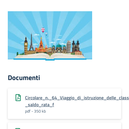
Documenti
Circolare_n._64_Viaggio_di_istruzione_delle_clas
_saldo_rata_f
pdf - 350 kb