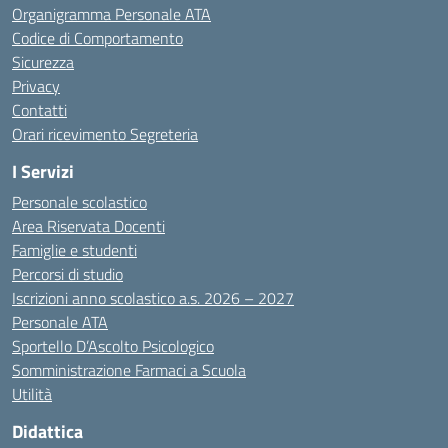
Organigramma Personale ATA
Codice di Comportamento
Sicurezza
Privacy
Contatti
Orari ricevimento Segreteria
I Servizi
Personale scolastico
Area Riservata Docenti
Famiglie e studenti
Percorsi di studio
Iscrizioni anno scolastico a.s. 2026 – 2027
Personale ATA
Sportello D’Ascolto Psicologico
Somministrazione Farmaci a Scuola
Utilità
Didattica