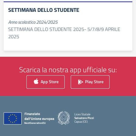
SETTIMANA DELLO STUDENTE
Anno scolastico 2024/2025
SETTIMANA DELLO STUDENTE 2025- 5/7/8/9 APRILE
2025
Scarica la nostra app ufficiale su:
App Store
Play Store
Liceo Statale
Salvatore Pizzi
Capua (CE)
— Visita la pagina iniziale della scuola