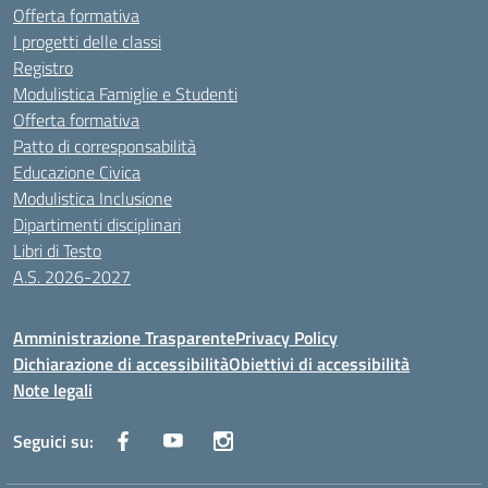
Offerta formativa
I progetti delle classi
Registro
Modulistica Famiglie e Studenti
Offerta formativa
Patto di corresponsabilità
Educazione Civica
Modulistica Inclusione
Dipartimenti disciplinari
Libri di Testo
A.S. 2026-2027
Amministrazione Trasparente
Privacy Policy
Dichiarazione di accessibilità
Obiettivi di accessibilità
Note legali
Seguici su: