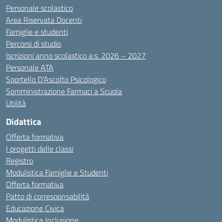
Personale scolastico
Area Riservata Docenti
Famiglie e studenti
Percorsi di studio
Iscrizioni anno scolastico a.s. 2026 – 2027
Personale ATA
Sportello D’Ascolto Psicologico
Somministrazione Farmaci a Scuola
Utilità
Didattica
Offerta formativa
I progetti delle classi
Registro
Modulistica Famiglie e Studenti
Offerta formativa
Patto di corresponsabilità
Educazione Civica
Modulistica Inclusione