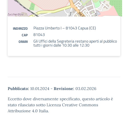
Piazza Umberto I – 81043 Capua (CE)
INDIRIZZO
81043
CAP
Gli Uffici della Segreteria restano aperti al pubblico
ORARI
tutti i giorni dalle 10:30 alle 12:30
Pubblicato:
10.01.2024
-
Revisione:
03.02.2026
Eccetto dove diversamente specificato, questo articolo è
stato rilasciato sotto Licenza Creative Commons
Attribuzione 4.0 Italia.