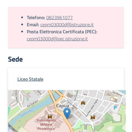
Telefono:
0823961077
Email:
cepm03000d@istruzione.it
Posta Elettronica Certificata (PEC):
cepm03000d@pec.istruzione.it
Sede
Liceo Statale