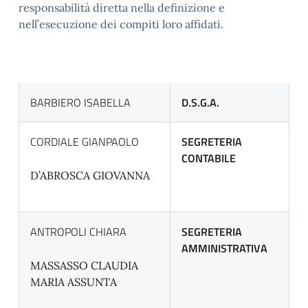
responsabilità diretta nella definizione e
nell’esecuzione dei compiti loro affidati.
BARBIERO ISABELLA
D.S.G.A.
CORDIALE GIANPAOLO
SEGRETERIA
CONTABILE
D’ABROSCA GIOVANNA
ANTROPOLI CHIARA
SEGRETERIA
AMMINISTRATIVA
MASSASSO CLAUDIA
MARIA ASSUNTA