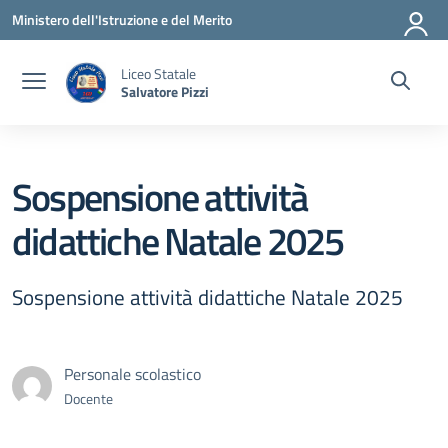
Vai ai contenuti
Vai al menu di navigazione
Vai al footer
Ministero dell'Istruzione e del Merito
Liceo Statale
Salvatore Pizzi
Sospensione attività
didattiche Natale 2025
Sospensione attività didattiche Natale 2025
Personale scolastico
Docente