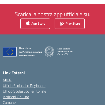
Scarica la nostra app ufficiale su:
App Store
Play Store
Liceo Statale
Salvatore Pizzi
Capua (CE)
— Visita la pagina iniziale della scuola
Link Esterni
MIUR
Ufficio Scolastico Regionale
Ufficio Scolastico Territoriale
Iscrizioni On Line
Comune