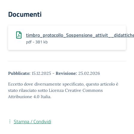
Documenti
timbro_protocollo_Sospensione_attivit__didattich
pdf - 381 kb
Pubblicato:
15.12.2025
-
Revisione:
25.02.2026
Eccetto dove diversamente specificato, questo articolo è
stato rilasciato sotto Licenza Creative Commons
Attribuzione 4.0 Italia.
Stampa / Condividi