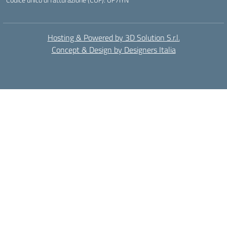
Hosting & Powered by 3D Solution S.r.l.
Concept & Design by Designers Italia