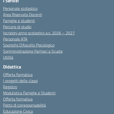
I Servizi
Personale scolastico
Area Riservata Docenti
Famiglie e studenti
Percorsi di studio
Iscrizioni anno scolastico a.s. 2026 – 2027
Personale ATA
Sportello D’Ascolto Psicologico
Somministrazione Farmaci a Scuola
Utilità
Didattica
Offerta formativa
I progetti delle classi
Registro
Modulistica Famiglie e Studenti
Offerta formativa
Patto di corresponsabilità
Educazione Civica