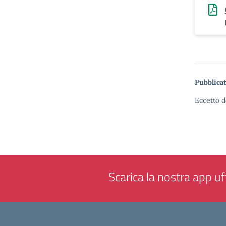
Pubblicat
Eccetto d
Scarica la nostra app uff