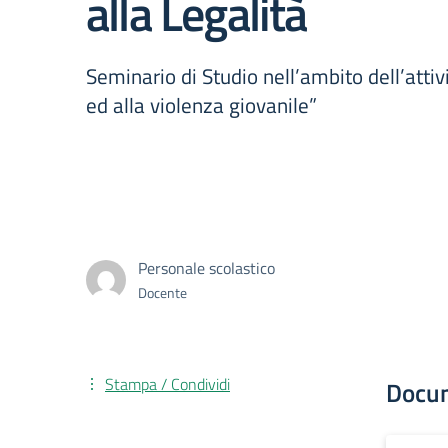
alla Legalità
Seminario di Studio nell’ambito dell’attivi
ed alla violenza giovanile”
Personale scolastico
Docente
Stampa / Condividi
Docu