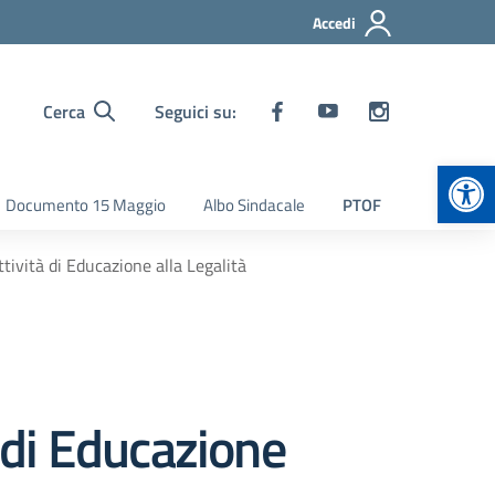
Accedi
Cerca
Seguici su:
Apr
Documento 15 Maggio
Albo Sindacale
PTOF
ttività di Educazione alla Legalità
à di Educazione