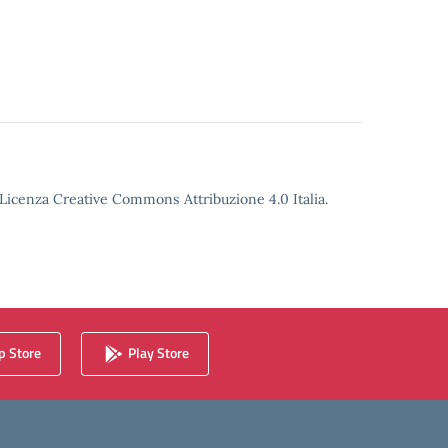
o Licenza Creative Commons Attribuzione 4.0 Italia.
 Store
Play Store