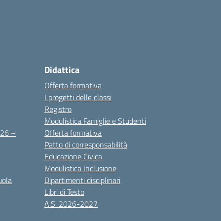
Didattica
Offerta formativa
I progetti delle classi
Registro
Modulistica Famiglie e Studenti
2026 –
Offerta formativa
Patto di corresponsabilità
Educazione Civica
Modulistica Inclusione
uola
Dipartimenti disciplinari
Libri di Testo
A.S. 2026-2027