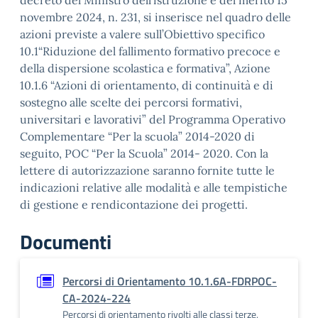
decreto del Ministro dell’istruzione e del merito 15
novembre 2024, n. 231, si inserisce nel quadro delle
azioni previste a valere sull’Obiettivo specifico
10.1“Riduzione del fallimento formativo precoce e
della dispersione scolastica e formativa”, Azione
10.1.6 “Azioni di orientamento, di continuità e di
sostegno alle scelte dei percorsi formativi,
universitari e lavorativi” del Programma Operativo
Complementare “Per la scuola” 2014-2020 di
seguito, POC “Per la Scuola” 2014- 2020. Con la
lettere di autorizzazione saranno fornite tutte le
indicazioni relative alle modalità e alle tempistiche
di gestione e rendicontazione dei progetti.
Documenti
Percorsi di Orientamento 10.1.6A-FDRPOC-
CA-2024-224
Percorsi di orientamento rivolti alle classi terze,