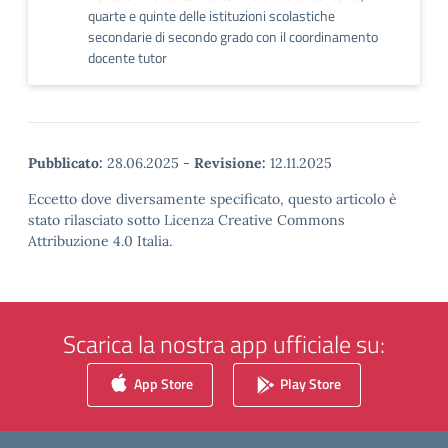
quarte e quinte delle istituzioni scolastiche
secondarie di secondo grado con il coordinamento
docente tutor
Pubblicato:
28.06.2025
-
Revisione:
12.11.2025
Eccetto dove diversamente specificato, questo articolo è
stato rilasciato sotto Licenza Creative Commons
Attribuzione 4.0 Italia.
Scarica la nostra app ufficiale su:
App Store
Play Store