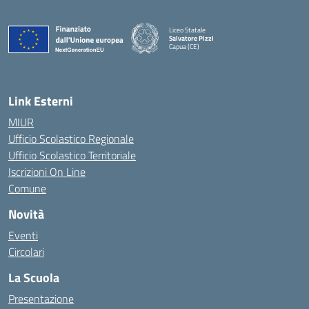
Liceo Statale
Salvatore Pizzi
Capua (CE)
— Visita la pagina iniziale della scuola
Link Esterni
MIUR
Ufficio Scolastico Regionale
Ufficio Scolastico Territoriale
Iscrizioni On Line
Comune
Novità
Eventi
Circolari
La Scuola
Presentazione