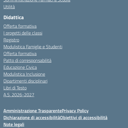
Utilità
Didattica
Offerta formativa
I progetti delle classi
Registro
Modulistica Famiglie e Studenti
Offerta formativa
Patto di corresponsabilità
Educazione Civica
Modulistica Inclusione
Dipartimenti disciplinari
Libri di Testo
A.S. 2026-2027
Amministrazione Trasparente
Privacy Policy
Dichiarazione di accessibilità
Obiettivi di accessibilità
Note legali