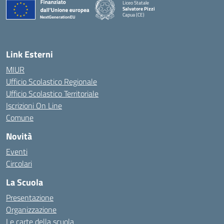
Liceo Statale
Salvatore Pizzi
Capua (CE)
— Visita la pagina iniziale della scuola
Link Esterni
MIUR
Ufficio Scolastico Regionale
Ufficio Scolastico Territoriale
Iscrizioni On Line
Comune
Novità
Eventi
Circolari
La Scuola
Presentazione
Organizzazione
Le carte della scuola