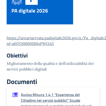
https://areariservata.padigitale2026.gov.it/Pa_digital
id=a017Q00001B0xPWQAZ
Obiettivi
Miglioramento della qualità e dell’utilizzabilità dei
servizi pubblici digitali
Documenti
Avviso Misura 1.4.1 "Esperienza del
Cittadino nei servizi pubblici" Scuole
Implementazione di un modello standard di siti web