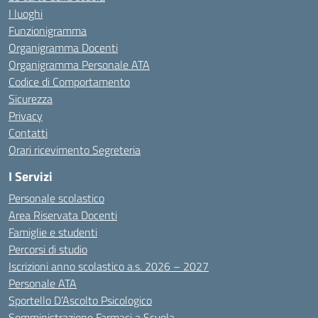
I luoghi
Funzionigramma
Organigramma Docenti
Organigramma Personale ATA
Codice di Comportamento
Sicurezza
Privacy
Contatti
Orari ricevimento Segreteria
I Servizi
Personale scolastico
Area Riservata Docenti
Famiglie e studenti
Percorsi di studio
Iscrizioni anno scolastico a.s. 2026 – 2027
Personale ATA
Sportello D’Ascolto Psicologico
Somministrazione Farmaci a Scuola