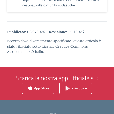
destinato alle comunità scolastiche
Pubblicato:
03.07.2025
-
Revisione:
12.11.2025
Eccetto dove diversamente specificato, questo articolo è
stato rilasciato sotto Licenza Creative Commons
Attribuzione 4.0 Italia.
Scarica la nostra app ufficiale su:
App Store
Play Store