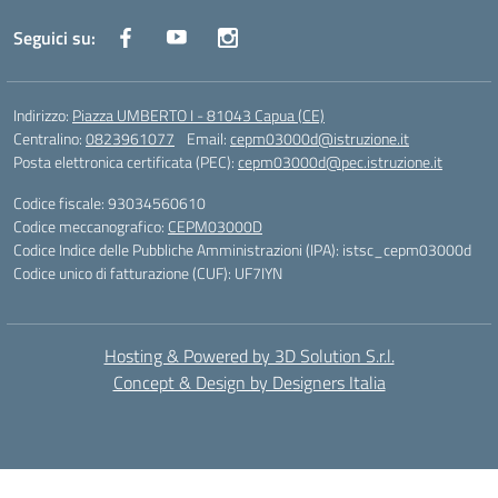
Seguici su:
Indirizzo:
Piazza UMBERTO I - 81043 Capua (CE)
Centralino:
0823961077
Email:
cepm03000d@istruzione.it
Posta elettronica certificata (PEC):
cepm03000d@pec.istruzione.it
Codice fiscale: 93034560610
Codice meccanografico:
CEPM03000D
Codice Indice delle Pubbliche Amministrazioni (IPA): istsc_cepm03000d
Codice unico di fatturazione (CUF): UF7IYN
Hosting & Powered by 3D Solution S.r.l.
Concept & Design by Designers Italia