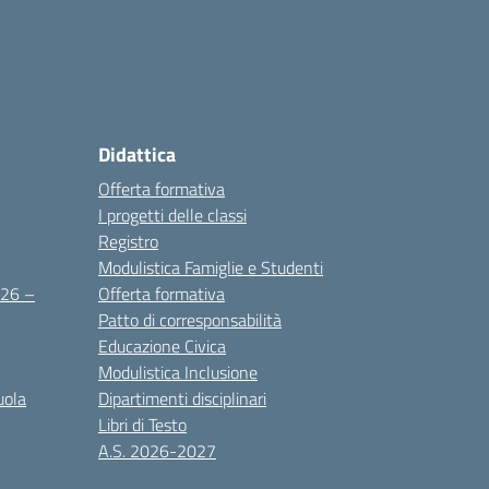
Didattica
Offerta formativa
I progetti delle classi
Registro
Modulistica Famiglie e Studenti
2026 –
Offerta formativa
Patto di corresponsabilità
Educazione Civica
Modulistica Inclusione
uola
Dipartimenti disciplinari
Libri di Testo
A.S. 2026-2027