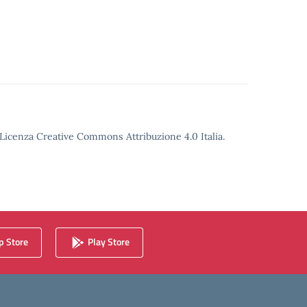
o Licenza Creative Commons Attribuzione 4.0 Italia.
 Store
Play Store