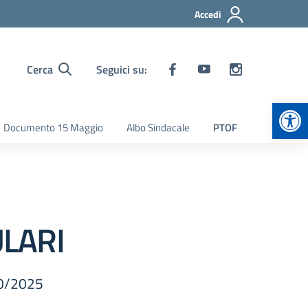
Accedi
Cerca
Seguici su:
Apr
Documento 15 Maggio
Albo Sindacale
PTOF
ULARI
10/2025