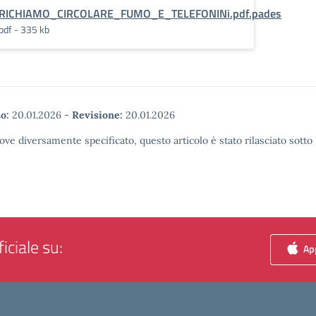
RICHIAMO_CIRCOLARE_FUMO_E_TELEFONINi.pdf.pades
pdf - 335 kb
o:
20.01.2026
-
Revisione:
20.01.2026
ove diversamente specificato, questo articolo è stato rilasciato sott
iciale su:
App