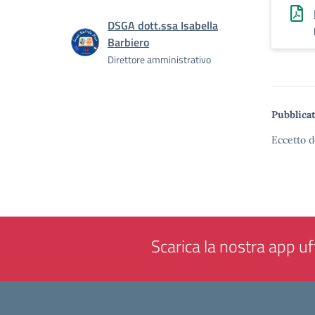
DSGA dott.ssa Isabella
Barbiero
Direttore amministrativo
Pubblicat
Eccetto d
Scarica la nostra app uff