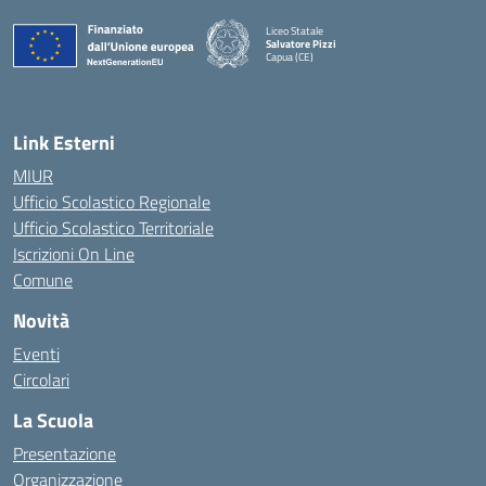
Liceo Statale
Salvatore Pizzi
Capua (CE)
— Visita la pagina iniziale della scuola
Link Esterni
MIUR
Ufficio Scolastico Regionale
Ufficio Scolastico Territoriale
Iscrizioni On Line
Comune
Novità
Eventi
Circolari
La Scuola
Presentazione
Organizzazione