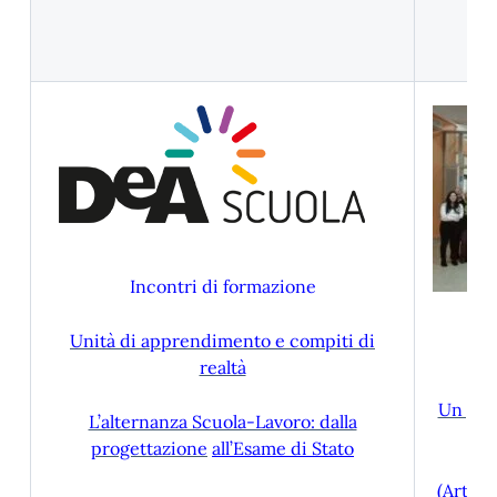
Incontri di formazione
Unità di apprendimento e compiti di
realtà
Un pia
L’alternanza Scuola-Lavoro: dalla
progettazione
all’Esame di Stato
(Artico