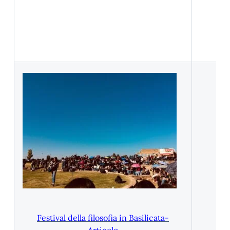
Festival della filosofia in Basilicata-