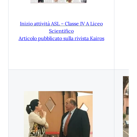
Inizio attività ASL – Classe IV A Liceo
Scientifico
Articolo pubblicato sulla rivista Kairos