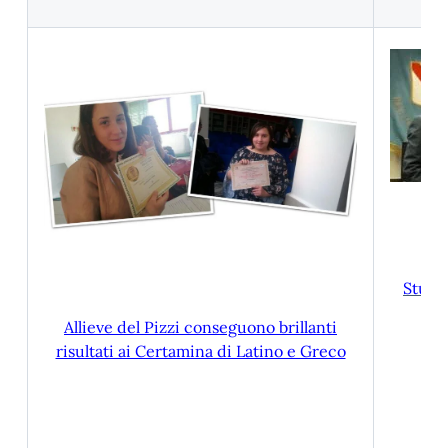
Pr
Studen
Allieve del Pizzi conseguono brillanti
risultati ai Certamina di Latino e Greco