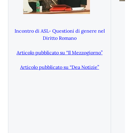
Lic
Incontro di ASL- Questioni di genere nel
Diritto Romano
Articolo pubblicato su
“Il Mezzogiorno”
Articolo pubblicato su “Dea Notizie”