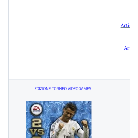
Articol
Artico
I EDIZIONE TORNEO VIDEOGAMES