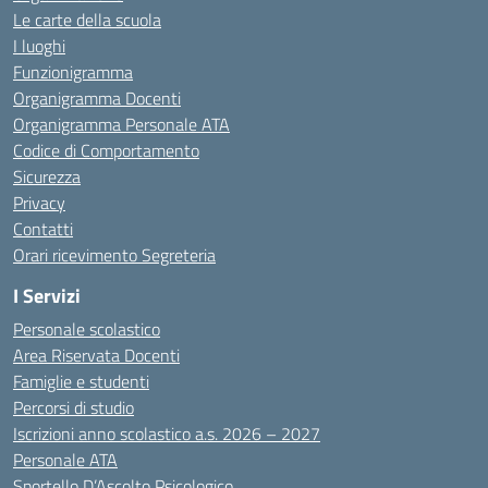
Le carte della scuola
I luoghi
Funzionigramma
Organigramma Docenti
Organigramma Personale ATA
Codice di Comportamento
Sicurezza
Privacy
Contatti
Orari ricevimento Segreteria
I Servizi
Personale scolastico
Area Riservata Docenti
Famiglie e studenti
Percorsi di studio
Iscrizioni anno scolastico a.s. 2026 – 2027
Personale ATA
Sportello D’Ascolto Psicologico