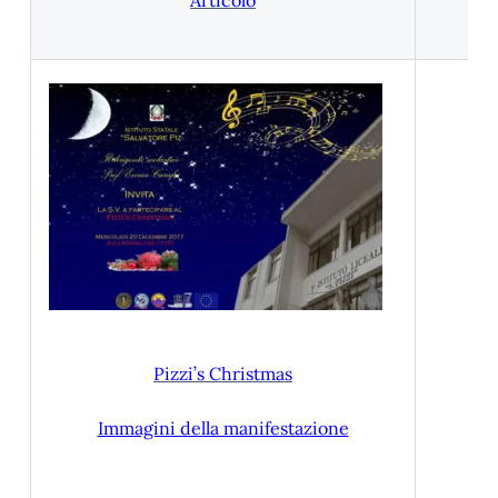
Articolo
Pizzi’s Christmas
Immagini della manifestazione