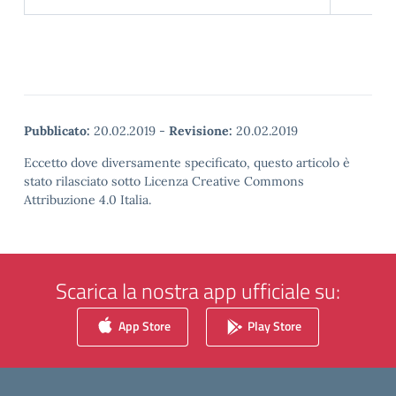
Pubblicato:
20.02.2019
-
Revisione:
20.02.2019
Eccetto dove diversamente specificato, questo articolo è
stato rilasciato sotto Licenza Creative Commons
Attribuzione 4.0 Italia.
Scarica la nostra app ufficiale su:
App Store
Play Store