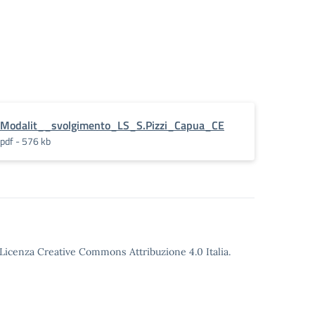
Modalit__svolgimento_LS_S.Pizzi_Capua_CE
pdf - 576 kb
o Licenza Creative Commons Attribuzione 4.0 Italia.