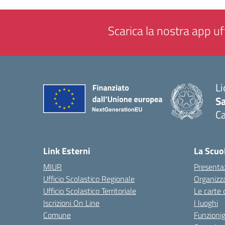
Scarica la nostra app uff
Li
Sa
C
— 
Link Esterni
La Scuo
MIUR
Presenta
Ufficio Scolastico Regionale
Organizz
Ufficio Scolastico Territoriale
Le carte 
Iscrizioni On Line
I luoghi
Comune
Funzion