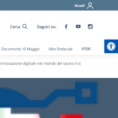
Accedi
Cerca
Seguici su:
Apr
Documento 15 Maggio
Albo Sindacale
PTOF
’innovazione digitale nel mondo del lavoro tra