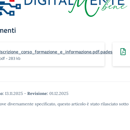
menti
Iscrizione_corso_formazione_e_informazione.pdf.pades
pdf - 283 kb
o:
13.11.2025
-
Revisione:
01.12.2025
ove diversamente specificato, questo articolo è stato rilasciato sott