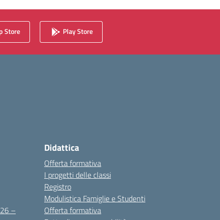
 Store
Play Store
Didattica
Offerta formativa
I progetti delle classi
Registro
Modulistica Famiglie e Studenti
2026 –
Offerta formativa