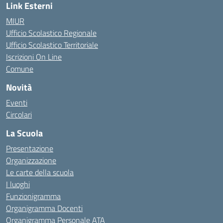
Link Esterni
MIUR
Ufficio Scolastico Regionale
Ufficio Scolastico Territoriale
Iscrizioni On Line
Comune
Novità
Eventi
Circolari
La Scuola
Presentazione
Organizzazione
Le carte della scuola
I luoghi
Funzionigramma
Organigramma Docenti
Organigramma Personale ATA