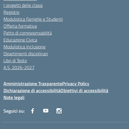
I progetti delle classi
Registro
Modulistica Famiglie e Studenti
Offerta formativa
Patto di corresponsabilità
Educazione Civica
Modulistica Inclusione
Dipartimenti disciplinari
Libri di Testo
A.S. 2026-2027
Amministrazione Trasparente
Privacy Policy
Dichiarazione di accessibilità
Obiettivi di accessibilità
Note legali
Seguici su: