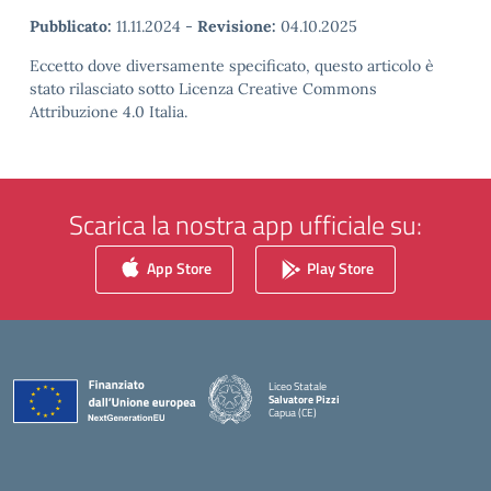
Pubblicato:
11.11.2024
-
Revisione:
04.10.2025
Eccetto dove diversamente specificato, questo articolo è
stato rilasciato sotto Licenza Creative Commons
Attribuzione 4.0 Italia.
Scarica la nostra app ufficiale su:
App Store
Play Store
Liceo Statale
Salvatore Pizzi
Capua (CE)
— Visita la pagina iniziale della scuola