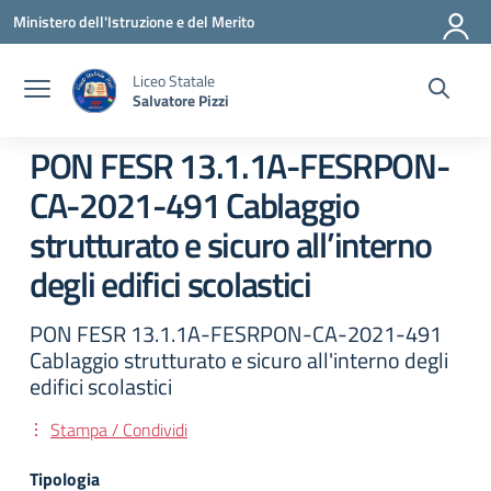
Vai ai contenuti
Vai al menu di navigazione
Vai al footer
Ministero dell'Istruzione e del Merito
Liceo Statale
Salvatore Pizzi
PON FESR 13.1.1A-FESRPON-
CA-2021-491 Cablaggio
strutturato e sicuro all’interno
degli edifici scolastici
PON FESR 13.1.1A-FESRPON-CA-2021-491
Cablaggio strutturato e sicuro all'interno degli
edifici scolastici
Stampa / Condividi
Tipologia