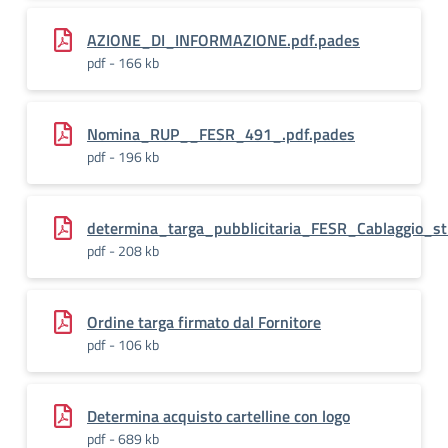
AZIONE_DI_INFORMAZIONE.pdf.pades
pdf - 166 kb
Nomina_RUP__FESR_491_.pdf.pades
pdf - 196 kb
determina_targa_pubblicitaria_FESR_Cablaggio_st
pdf - 208 kb
Ordine targa firmato dal Fornitore
pdf - 106 kb
Determina acquisto cartelline con logo
pdf - 689 kb