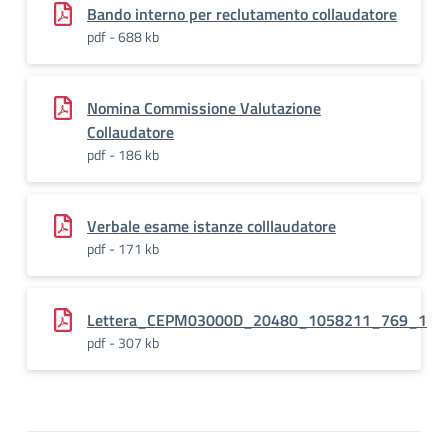
Bando interno per reclutamento collaudatore
pdf - 688 kb
Nomina Commissione Valutazione
Collaudatore
pdf - 186 kb
Verbale esame istanze colllaudatore
pdf - 171 kb
Lettera_CEPM03000D_20480_1058211_769_1
pdf - 307 kb