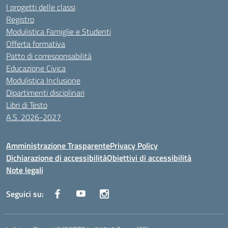
I progetti delle classi
Registro
Modulistica Famiglie e Studenti
Offerta formativa
Patto di corresponsabilità
Educazione Civica
Modulistica Inclusione
Dipartimenti disciplinari
Libri di Testo
A.S. 2026-2027
Amministrazione Trasparente
Privacy Policy
Dichiarazione di accessibilità
Obiettivi di accessibilità
Note legali
Seguici su: