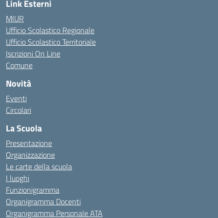
Link Esterni
MIUR
Ufficio Scolastico Regionale
Ufficio Scolastico Territoriale
Iscrizioni On Line
Comune
Novità
Eventi
Circolari
La Scuola
Presentazione
Organizzazione
Le carte della scuola
I luoghi
Funzionigramma
Organigramma Docenti
Organigramma Personale ATA