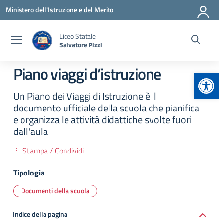
Vai ai contenuti
Vai al menu di navigazione
Vai al footer
Ministero dell'Istruzione e del Merito
Liceo Statale
Salvatore Pizzi
Piano viaggi d’istruzione
Apr
Un Piano dei Viaggi di Istruzione è il
documento ufficiale della scuola che pianifica
e organizza le attività didattiche svolte fuori
dall'aula
Stampa / Condividi
Tipologia
Documenti della scuola
Indice della pagina