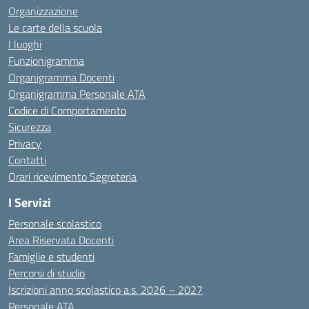
Organizzazione
Le carte della scuola
I luoghi
Funzionigramma
Organigramma Docenti
Organigramma Personale ATA
Codice di Comportamento
Sicurezza
Privacy
Contatti
Orari ricevimento Segreteria
I Servizi
Personale scolastico
Area Riservata Docenti
Famiglie e studenti
Percorsi di studio
Iscrizioni anno scolastico a.s. 2026 – 2027
Personale ATA