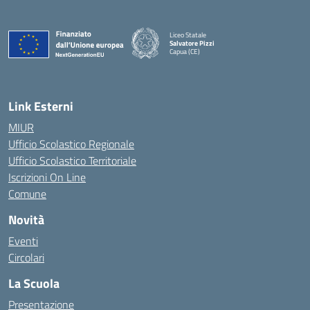
Liceo Statale
Salvatore Pizzi
Capua (CE)
— Visita la pagina iniziale della scuola
Link Esterni
MIUR
Ufficio Scolastico Regionale
Ufficio Scolastico Territoriale
Iscrizioni On Line
Comune
Novità
Eventi
Circolari
La Scuola
Presentazione