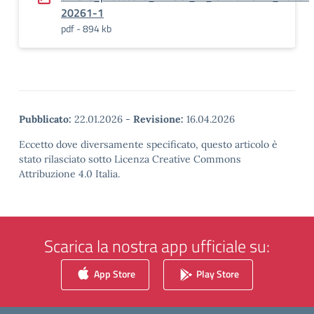
20261-1
pdf - 894 kb
Pubblicato:
22.01.2026
-
Revisione:
16.04.2026
Eccetto dove diversamente specificato, questo articolo è
stato rilasciato sotto Licenza Creative Commons
Attribuzione 4.0 Italia.
Scarica la nostra app ufficiale su:
App Store
Play Store