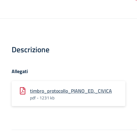
Descrizione
Allegati
timbro_protocollo_PIANO_ED._CIVICA
pdf - 1231 kb