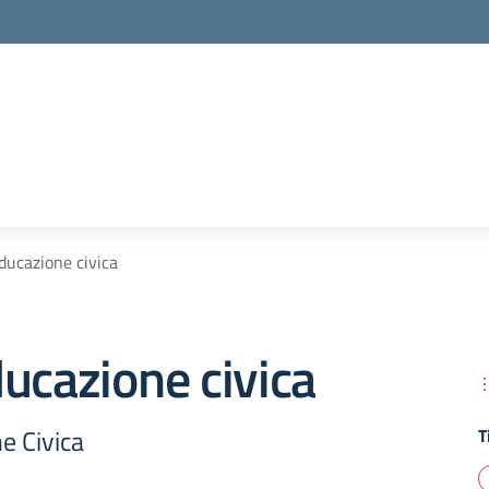
ducazione civica
ucazione civica
e Civica
T