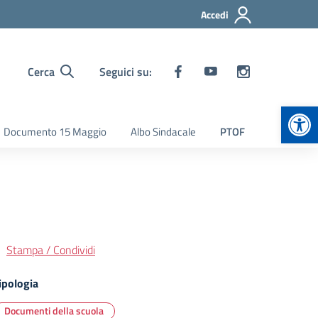
Accedi
Cerca
Seguici su:
Apr
Documento 15 Maggio
Albo Sindacale
PTOF
Stampa / Condividi
ipologia
Documenti della scuola