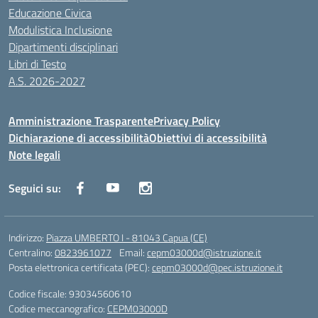
Educazione Civica
Modulistica Inclusione
Dipartimenti disciplinari
Libri di Testo
A.S. 2026-2027
Amministrazione Trasparente
Privacy Policy
Dichiarazione di accessibilità
Obiettivi di accessibilità
Note legali
Seguici su:
Indirizzo:
Piazza UMBERTO I - 81043 Capua (CE)
Centralino:
0823961077
Email:
cepm03000d@istruzione.it
Posta elettronica certificata (PEC):
cepm03000d@pec.istruzione.it
Codice fiscale: 93034560610
Codice meccanografico:
CEPM03000D