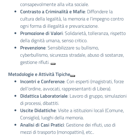
consapevolmente alla vita sociale.
Contrasto a Criminalità e Mafie
: Diffondere la
cultura della legalità, la memoria e l’impegno contro
ogni forma di illegalità e prevaricazione.
Promozione di Valori
: Solidarietà, tolleranza, rispetto
della dignità umana, senso critico.
Prevenzione
: Sensibilizzare su bullismo,
cyberbullismo, sicurezza stradale, abuso di sostanze,
gestione rifiuti.
Metodologie e Attività Tipiche
Incontri e Conferenze
: Con esperti (magistrati, forze
dell’ordine, avvocati, rappresentanti di Libera).
Didattica Laboratoriale
: Lavoro di gruppo, simulazioni
di processi, dibattiti.
Uscite Didattiche
: Visite a istituzioni locali (Comune,
Consiglio), luoghi della memoria.
Analisi di Casi Pratici
: Gestione dei rifiuti, uso di
mezzi di trasporto (monopattini), etc..