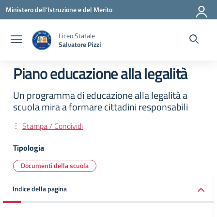
Vai ai contenuti
Vai al menu di navigazione
Vai al footer
Ministero dell'Istruzione e del Merito
Liceo Statale
Salvatore Pizzi
Piano educazione alla legalità
Un programma di educazione alla legalità a
scuola mira a formare cittadini responsabili
Stampa / Condividi
Tipologia
Documenti della scuola
Indice della pagina