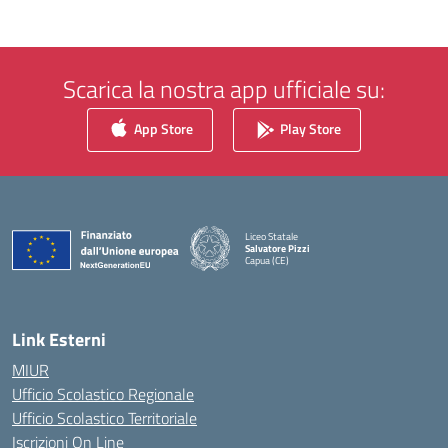
Scarica la nostra app ufficiale su:
App Store
Play Store
Liceo Statale
Salvatore Pizzi
Capua (CE)
— Visita la pagina iniziale della scuola
Link Esterni
MIUR
Ufficio Scolastico Regionale
Ufficio Scolastico Territoriale
Iscrizioni On Line