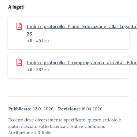
Allegati
timbro_protocollo_Piano_Educazione_alla_Legalit
26
pdf - 401 kb
timbro_protocollo_Cronoprogramma_attivita`_Educ
pdf - 287 kb
Pubblicato:
22.01.2026
-
Revisione:
16.04.2026
Eccetto dove diversamente specificato, questo articolo è
stato rilasciato sotto Licenza Creative Commons
Attribuzione 4.0 Italia.