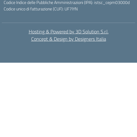
Codice Indice delle Pubbliche Amministrazioni (IPA): istsc_cepm03000d
Codice unico di fatturazione (CUF): UF7IYN
Hosting & Powered by 3D Solution S.r.l.
Concept & Design by Designers Italia